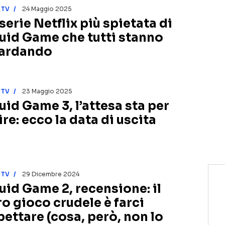
 TV
24 Maggio 2025
serie Netflix più spietata di
uid Game che tutti stanno
ardando
 TV
23 Maggio 2025
uid Game 3, l’attesa sta per
ire: ecco la data di uscita
 TV
29 Dicembre 2024
uid Game 2, recensione: il
ro gioco crudele è farci
pettare (cosa, però, non lo