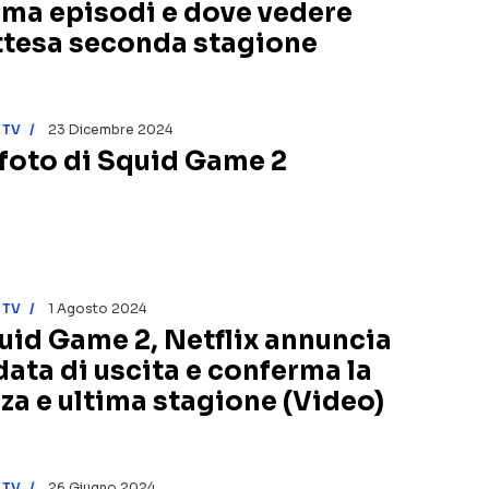
ama episodi e dove vedere
attesa seconda stagione
 TV
23 Dicembre 2024
 foto di Squid Game 2
 TV
1 Agosto 2024
uid Game 2, Netflix annuncia
 data di uscita e conferma la
rza e ultima stagione (Video)
 TV
26 Giugno 2024