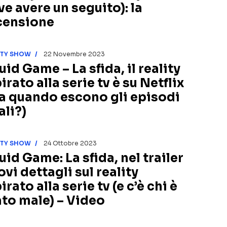
ve avere un seguito): la
censione
ITY SHOW
22 Novembre 2023
id Game – La sfida, il reality
irato alla serie tv è su Netflix
a quando escono gli episodi
ali?)
ITY SHOW
24 Ottobre 2023
uid Game: La sfida, nel trailer
vi dettagli sul reality
irato alla serie tv (e c’è chi è
ato male) – Video