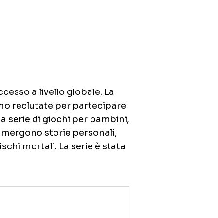
cesso a livello globale. La
no reclutate per partecipare
na serie di giochi per bambini,
 emergono storie personali,
schi mortali. La serie è stata