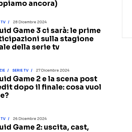
ppiamo ancora)
 TV
28 Dicembre 2024
uid Game 3 ci sarà: le prime
ticipazioni sulla stagione
ale della serie tv
ZIE
SERIE TV
27 Dicembre 2024
uid Game 2 e la scena post
dit dopo il finale: cosa vuol
re?
 TV
26 Dicembre 2024
uid Game 2: uscita, cast,