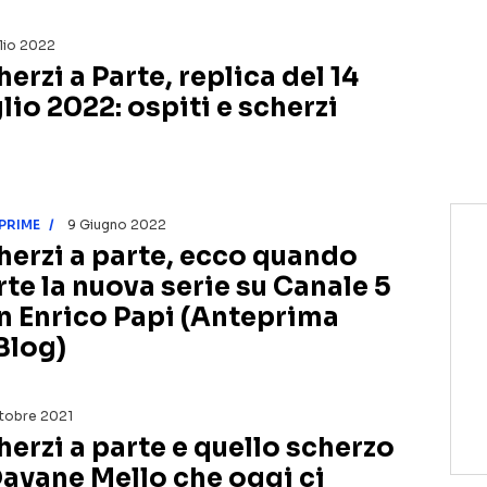
glio 2022
erzi a Parte, replica del 14
lio 2022: ospiti e scherzi
PRIME
9 Giugno 2022
herzi a parte, ecco quando
rte la nuova serie su Canale 5
n Enrico Papi (Anteprima
Blog)
tobre 2021
herzi a parte e quello scherzo
Dayane Mello che oggi ci