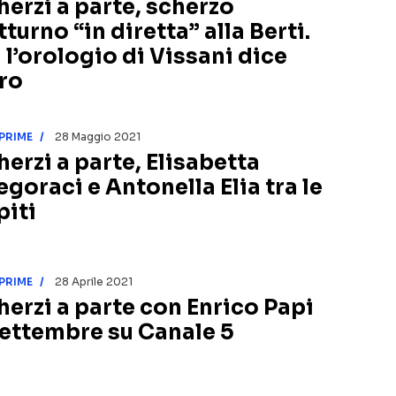
herzi a parte, scherzo
turno “in diretta” alla Berti.
 l’orologio di Vissani dice
tro
PRIME
28 Maggio 2021
herzi a parte, Elisabetta
egoraci e Antonella Elia tra le
piti
PRIME
28 Aprile 2021
herzi a parte con Enrico Papi
settembre su Canale 5