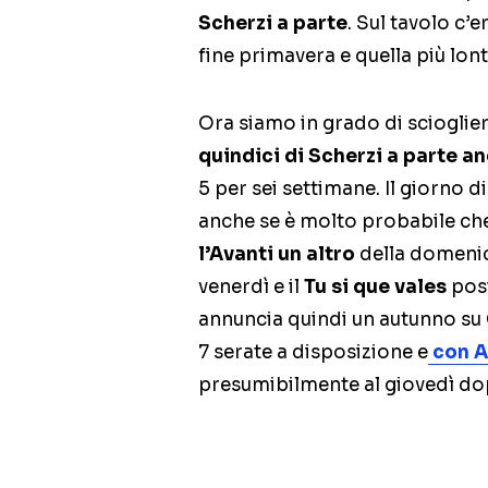
Scherzi a parte
. Sul tavolo c’
fine primavera e quella più lo
Ora siamo in grado di scioglier
quindici di Scherzi a parte a
5 per sei settimane. Il giorno 
anche se è molto probabile che 
l’Avanti un altro
della domenica
venerdì e il
Tu si que vales
posi
annuncia quindi un autunno su 
7 serate a disposizione e
con
A
presumibilmente al giovedì dop