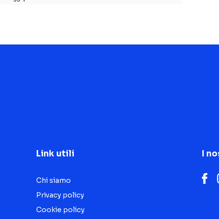
Link utili
I no
Chi siamo
Privacy policy
Cookie policy