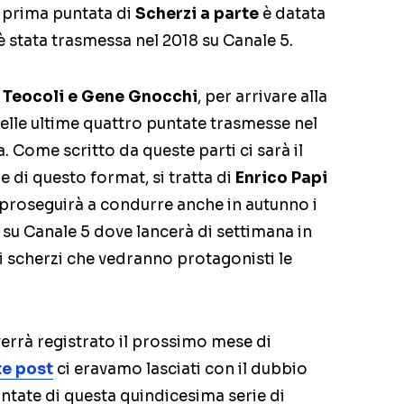
a prima puntata di
Scherzi a parte
è datata
a è stata trasmessa nel 2018 su Canale 5.
 Teocoli e Gene Gnocchi
, per arrivare alla
elle ultime quattro puntate trasmesse nel
. Come scritto da queste parti ci sarà il
 di questo format, si tratta di
Enrico Papi
proseguirà a condurre anche in autunno i
 su Canale 5 dove lancerà di settimana in
i scherzi che vedranno protagonisti le
rrà registrato il prossimo mese di
e post
ci eravamo lasciati con il dubbio
untate di questa quindicesima serie di