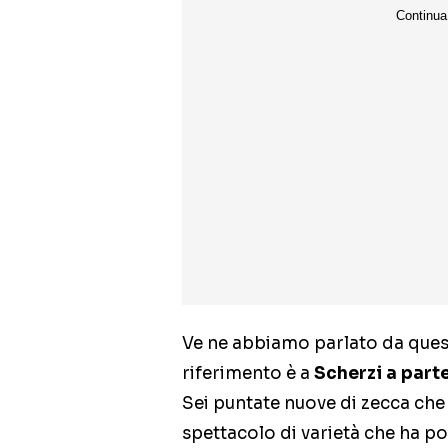
Ve ne abbiamo parlato da quest
riferimento è a
Scherzi a part
Sei puntate nuove di zecca che 
spettacolo di varietà che ha p