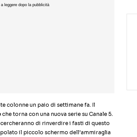
e colonne un paio di settimane fa. Il
e
che torna con una nuova serie su Canale 5.
cercheranno di rinverdire i fasti di questo
opolato il piccolo schermo dell’ammiraglia