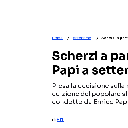
Home
Anteprime
Scherzi a part
Scherzi a pa
Papi a sett
Presa la decisione sulla
edizione del popolare s
condotto da Enrico Pap
di
HIT