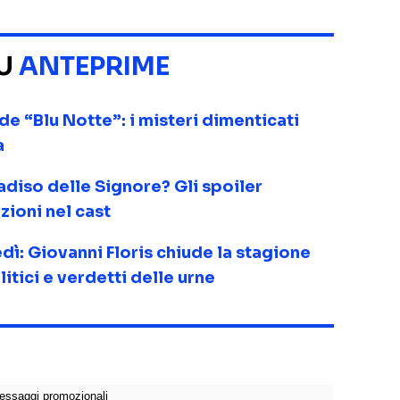
SU
ANTEPRIME
de “Blu Notte”: i misteri dimenticati
a
adiso delle Signore? Gli spoiler
uzioni nel cast
dì: Giovanni Floris chiude la stagione
litici e verdetti delle urne