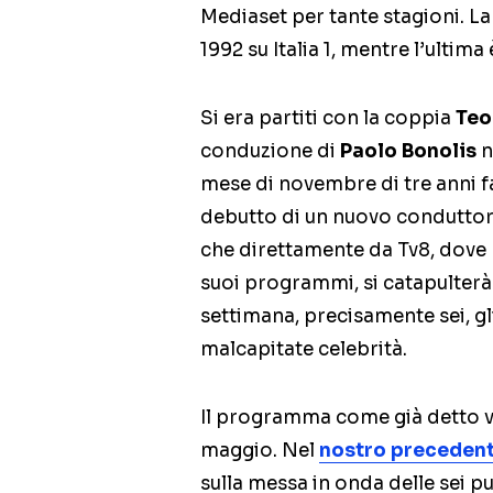
Mediaset per tante stagioni. L
1992 su Italia 1, mentre l’ultim
Si era partiti con la coppia
Teo
conduzione di
Paolo Bonolis
n
mese di novembre di tre anni fa
debutto di un nuovo conduttore
che direttamente da Tv8, dove 
suoi programmi, si catapulterà
settimana, precisamente sei, gl
malcapitate celebrità.
Il programma come già detto ve
maggio. Nel
nostro precedent
sulla messa in onda delle sei p