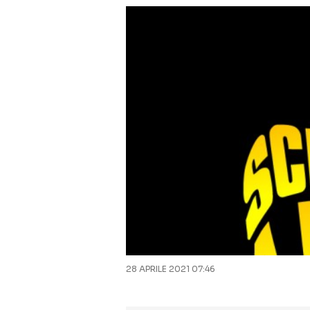
28 APRILE 2021 07:46