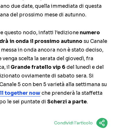
erano due date, quella immediata di questa
ntana del prossimo mese di autunno.
e questo nodo, infatti l’edizione
numero
ndrà in onda il prossimo autunno
su Canale
di messa in onda ancora non è stato deciso,
venga scelta la serata del giovedì, fra
, il
Grande fratello vip 6
del lunedì e del
zionato ovviamente di sabato sera. Si
Canale 5 con ben 5 varietà alla settimana su
ll together now
che prenderà la staffetta
o le sei puntate di
Scherzi a parte
.
Condividi l'articolo