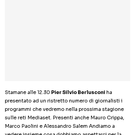
Stamane alle 12.30
Pier Silvio Berlusconi
ha
presentato ad un ristretto numero di giornalisti i
programmi che vedremo nella prossima stagione
sulle reti Mediaset. Presenti anche Mauro Crippa,
Marco Paolini e Alessandro Salem Andiamo a
vedere insieme cosa dobbiamo aspettarci per la