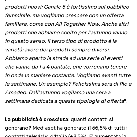
prodotti nuovi: Canale 5 è fortissimo sul pubblico
femminile, ma vogliamo crescere con un’offerta
familiare, come con All Together Now. Anche altri
prodotti che abbiamo scelto per l’autunno vanno
in questo senso. Il terzo tipo di prodotto è la
varietà: avere dei prodotti sempre diversi.
Abbiamo aperto la strada ad una serie di eventi
che vanno da 1 a 4 puntate, che vorremmo tenere
in onda in maniere costante. Vogliamo eventi tutte
le settimane. Un esempio? Felicissima sera di Pio e
Amedeo. Dall’autunno vogliamo una sera a
settimana dedicata a questa tipologia di offerta
“.
La pubblicità è cresciuta
: quanti contatti si
generano? Mediaset ha generato il 56,6% di tutti i
contatti televisivi d’Italia (+3,5%). E’ aumentata la