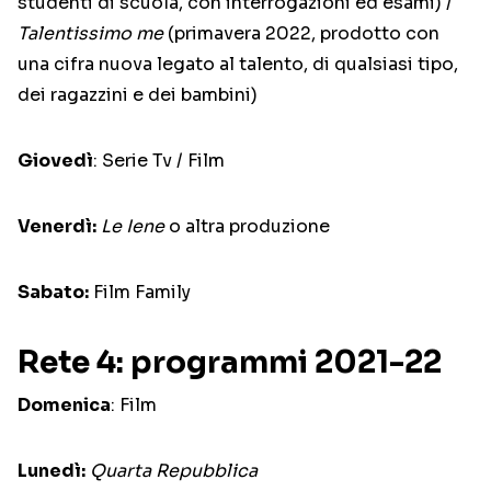
studenti di scuola, con interrogazioni ed esami) /
Talentissimo me
(primavera 2022, prodotto con
una cifra nuova legato al talento, di qualsiasi tipo,
dei ragazzini e dei bambini)
Giovedì
: Serie Tv / Film
Venerdì:
Le Iene
o altra produzione
Sabato:
Film Family
Rete 4: programmi 2021-22
Domenica
: Film
Lunedì:
Quarta Repubblica