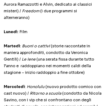
Aurora Ramazzotti e Alvin, dedicato ai classici
misteri) /
Freedom
(i due programmi si
alterneranno)
Lunedì
: Film
Martedì
:
Buoni o cattivi
(storie raccontate in
maniera approfonditi, condotto da Veronica
Gentili) /
Le Iene
(una serata fissa durante tutto
l’anno e raddoppiano nei momenti caldi della
stagione – inizio raddoppio a fine ottobre)
Mercoledì
:
Honolulu
(nuovo prodotto comico con
cast nuovo) /
Ritorno a scuola
(condotto da Nicola
Savino, con i vip che si confrontano con degli