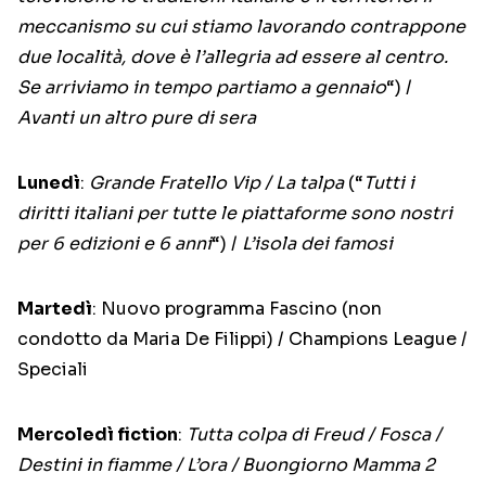
meccanismo su cui stiamo lavorando contrappone
due località, dove è l’allegria ad essere al centro.
Se arriviamo in tempo partiamo a gennaio
“) /
Avanti un altro pure di sera
Lunedì
:
Grande Fratello Vip / La talpa
(“
Tutti i
diritti italiani per tutte le piattaforme sono nostri
per 6 edizioni e 6 anni
“) /
L’isola dei famosi
Martedì
: Nuovo programma Fascino (non
condotto da Maria De Filippi) / Champions League /
Speciali
Mercoledì fiction
:
Tutta colpa di Freud / Fosca /
Destini in fiamme / L’ora / Buongiorno Mamma 2