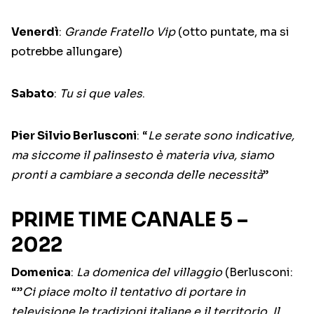
Venerdì
:
Grande Fratello Vip
(otto puntate, ma si
potrebbe allungare)
Sabato
:
Tu si que vales
.
Pier Silvio Berlusconi
: “
Le serate sono indicative,
ma siccome il palinsesto è materia viva, siamo
pronti a cambiare a seconda delle necessità
”
PRIME TIME CANALE 5 –
2022
Domenica
:
La domenica del villaggio
(Berlusconi:
“”
Ci piace molto il tentativo di portare in
televisione le tradizioni italiane e il territorio. Il