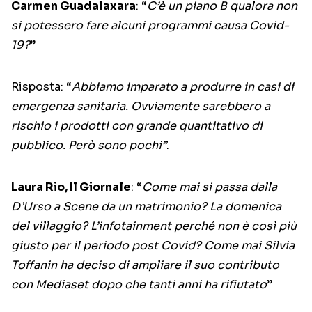
Carmen Guadalaxara
: “
C’è un piano B qualora non
si potessero fare alcuni programmi causa Covid-
19?
”
Risposta: “
Abbiamo imparato a produrre in casi di
emergenza sanitaria. Ovviamente sarebbero a
rischio i prodotti con grande quantitativo di
pubblico. Però sono pochi”
.
Laura Rio, Il Giornale
: “
Come mai si passa dalla
D’Urso a Scene da un matrimonio? La domenica
del villaggio? L’infotainment perché non è così più
giusto per il periodo post Covid? Come mai Silvia
Toffanin ha deciso di ampliare il suo contributo
con Mediaset dopo che tanti anni ha rifiutato
”