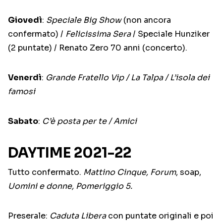
Giovedì
:
Speciale Big Show
(non ancora
confermato) /
Felicissima Sera
/ Speciale Hunziker
(2 puntate) / Renato Zero 70 anni (concerto).
Venerdì
:
Grande Fratello Vip / La Talpa / L’isola dei
famosi
Sabato
:
C’è posta per te / Amici
DAYTIME 2021-22
Tutto confermato.
Mattino Cinque, Forum
, soap,
Uomini e donne, Pomeriggio 5.
Preserale:
Caduta Libera
con puntate originali e poi