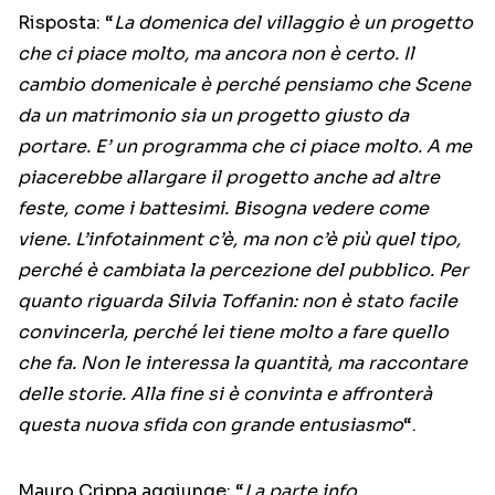
Risposta: “
La domenica del villaggio è un progetto
che ci piace molto, ma ancora non è certo. Il
cambio domenicale è perché pensiamo che Scene
da un matrimonio sia un progetto giusto da
portare. E’ un programma che ci piace molto. A me
piacerebbe allargare il progetto anche ad altre
feste, come i battesimi. Bisogna vedere come
viene. L’infotainment c’è, ma non c’è più quel tipo,
perché è cambiata la percezione del pubblico. Per
quanto riguarda Silvia Toffanin: non è stato facile
convincerla, perché lei tiene molto a fare quello
che fa. Non le interessa la quantità, ma raccontare
delle storie. Alla fine si è convinta e affronterà
questa nuova sfida con grande entusiasmo
“.
Mauro Crippa aggiunge: “
La parte info