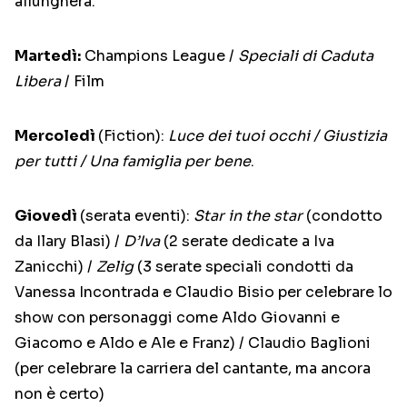
allungherà.
Martedì:
Champions League /
Speciali di Caduta
Libera
/ Film
Mercoledì
(Fiction):
Luce dei tuoi occhi / Giustizia
per tutti / Una famiglia per bene
.
Giovedì
(serata eventi):
Star in the star
(condotto
da Ilary Blasi) /
D’Iva
(2 serate dedicate a Iva
Zanicchi) /
Zelig
(3 serate speciali condotti da
Vanessa Incontrada e Claudio Bisio per celebrare lo
show con personaggi come Aldo Giovanni e
Giacomo e Aldo e Ale e Franz) / Claudio Baglioni
(per celebrare la carriera del cantante, ma ancora
non è certo)