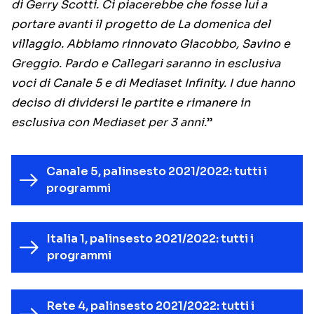
di Gerry Scotti. Ci piacerebbe che fosse lui a
portare avanti il progetto de La domenica del
villaggio. Abbiamo rinnovato Giacobbo, Savino e
Greggio. Pardo e Callegari saranno in esclusiva
voci di Canale 5 e di Mediaset Infinity. I due hanno
deciso di dividersi le partite e rimanere in
esclusiva con Mediaset per 3 anni.
”
Canale 5, palinsesto 2021/2022: tutti i
programmi
Italia 1, palinsesto 2021/2022: tutti i
programmi
Rete 4, palinsesto 2021/2022: tutti i