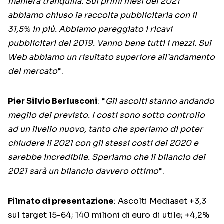
maniera tranquilla. Sui primi mesi del 2021
abbiamo chiuso la raccolta pubblicitaria con il
31,5% in più. Abbiamo pareggiato i ricavi
pubblicitari del 2019. Vanno bene tutti i mezzi. Sul
Web abbiamo un risultato superiore all’andamento
del mercato
“.
Pier Silvio Berlusconi
: “
Gli ascolti stanno andando
meglio del previsto. I costi sono sotto controllo
ad un livello nuovo, tanto che speriamo di poter
chiudere il 2021 con gli stessi costi del 2020 e
sarebbe incredibile. Speriamo che il bilancio del
2021 sarà un bilancio davvero ottimo
“.
Filmato di presentazione
: Ascolti Mediaset +3,3
sul target 15-64; 140 milioni di euro di utile; +4,2%