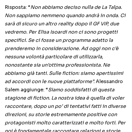
Risposta: “
Non abbiamo deciso nulla de La Talpa.
Non sappiamo nemmeno quando andrà in onda. Ci
sarà di sicuro un altro reality dopo il GF VIP, due
vedremo. Per Elisa Isoardi non ci sono progetti
specifici. Se ci fosse un programma adatto la
prenderemo in considerazione. Ad oggi non c’è
nessuna volontà particolare di utilizzarla,
nonostante sia un’ottima professionista. Ne
abbiamo già tanti. Sulle fiction: siamo apertissimi
ad accordi con le nuove piattaforme”.
Alessandro
Salem aggiunge: “
Siamo soddisfatti di questa
stagione di fiction. La nostra idea è quella di voler
raccontare, dopo un po’ di tentativi fatti in diverse
direzioni, su storie estremamente positive con
protagonisti molto caratterizzati e molto forti. Per
noi è fondamentale raccontare relazioni e storie