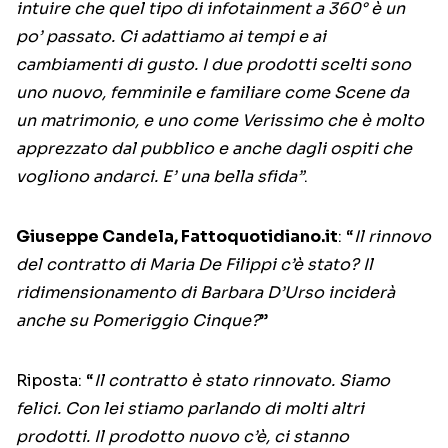
intuire che quel tipo di infotainment a 360° è un
po’ passato. Ci adattiamo ai tempi e ai
cambiamenti di gusto. I due prodotti scelti sono
uno nuovo, femminile e familiare come Scene da
un matrimonio, e uno come Verissimo che è molto
apprezzato dal pubblico e anche dagli ospiti che
vogliono andarci. E’ una bella sfida”
.
Giuseppe Candela, Fattoquotidiano.it
: “
Il rinnovo
del contratto di Maria De Filippi c’è stato? Il
ridimensionamento di Barbara D’Urso inciderà
anche su Pomeriggio Cinque?
”
Riposta: “
Il contratto è stato rinnovato. Siamo
felici. Con lei stiamo parlando di molti altri
prodotti. Il prodotto nuovo c’è, ci stanno