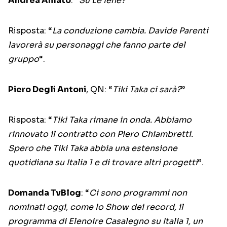
Andrea Amato
: “
Su Le Iene?
”
Risposta: “
La conduzione cambia. Davide Parenti
lavorerà su personaggi che fanno parte del
gruppo
“.
Piero Degli Antoni
, QN: “
Tiki Taka ci sarà?
”
Risposta: “
Tiki Taka rimane in onda. Abbiamo
rinnovato il contratto con Piero Chiambretti.
Spero che Tiki Taka abbia una estensione
quotidiana su Italia 1 e di trovare altri progetti
“.
Domanda TvBlog
: “
Ci sono programmi non
nominati oggi, come lo Show dei record, il
programma di Elenoire Casalegno su Italia 1, un