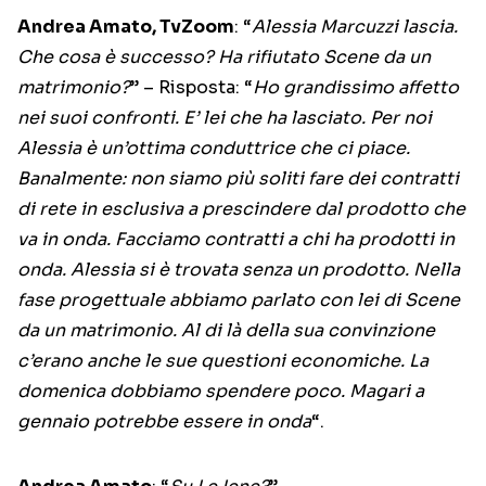
Andrea Amato, TvZoom
: “
Alessia Marcuzzi lascia.
Che cosa è successo? Ha rifiutato Scene da un
matrimonio?
” – Risposta: “
Ho grandissimo affetto
nei suoi confronti. E’ lei che ha lasciato. Per noi
Alessia è un’ottima conduttrice che ci piace.
Banalmente: non siamo più soliti fare dei contratti
di rete in esclusiva a prescindere dal prodotto che
va in onda. Facciamo contratti a chi ha prodotti in
onda. Alessia si è trovata senza un prodotto. Nella
fase progettuale abbiamo parlato con lei di Scene
da un matrimonio. Al di là della sua convinzione
c’erano anche le sue questioni economiche. La
domenica dobbiamo spendere poco. Magari a
gennaio potrebbe essere in onda
“.