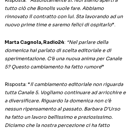
Risposta: “
Assolutamente sì. Noi siamo aperti a
tutto ciò che Bonolis vuole fare. Abbiamo
rinnovato il contratto con lui. Sta lavorando ad un
nuovo prime time e saremo felici di ospitarlo
“.
Marta Cagnola, Radio24
:
“Nel parlare della
domenica hai parlato di scelta editoriale e di
sperimentazione. C’è una nuova anima per Canale
5? Questo cambiamento ha fatto rumore
”
Risposta: “
Il cambiamento editoriale non riguarda
tutta Canale 5. Vogliamo continuare ad arricchire e
a diversificare. Riguardo la domenica non c’è
nessun ripensamento al passato. Barbara D’Urso
ha fatto un lavoro bellissimo e preziosissimo.
Diciamo che la nostra percezione ci ha fatto