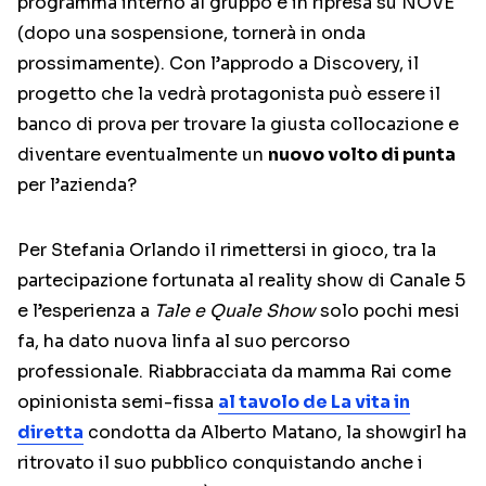
programma interno al gruppo e in ripresa su NOVE
(dopo una sospensione, tornerà in onda
prossimamente). Con l’approdo a Discovery, il
progetto che la vedrà protagonista può essere il
banco di prova per trovare la giusta collocazione e
diventare eventualmente un
nuovo volto di punta
per l’azienda?
Per Stefania Orlando il rimettersi in gioco, tra la
partecipazione fortunata al reality show di Canale 5
e l’esperienza a
Tale e Quale Show
solo pochi mesi
fa, ha dato nuova linfa al suo percorso
professionale. Riabbracciata da mamma Rai come
opinionista semi-fissa
al tavolo de La vita in
diretta
condotta da Alberto Matano, la showgirl ha
ritrovato il suo pubblico conquistando anche i