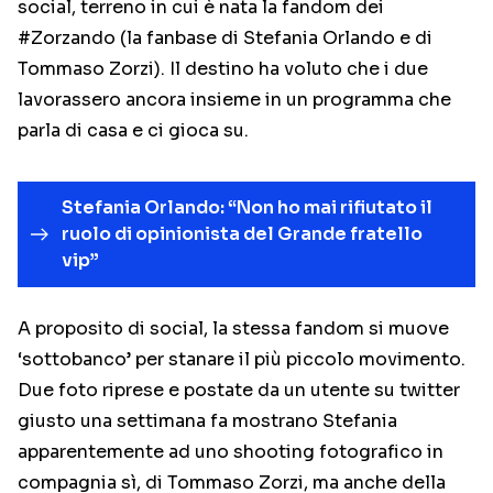
social, terreno in cui è nata la fandom dei
#Zorzando (la fanbase di Stefania Orlando e di
Tommaso Zorzi). Il destino ha voluto che i due
lavorassero ancora insieme in un programma che
parla di casa e ci gioca su.
Stefania Orlando: “Non ho mai rifiutato il
ruolo di opinionista del Grande fratello
vip”
A proposito di social, la stessa fandom si muove
‘sottobanco’ per stanare il più piccolo movimento.
Due foto riprese e postate da un utente su twitter
giusto una settimana fa mostrano Stefania
apparentemente ad uno shooting fotografico in
compagnia sì, di Tommaso Zorzi, ma anche della