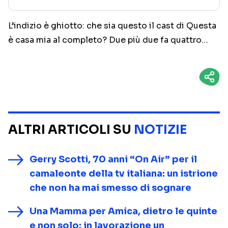
L’indizio è ghiotto: che sia questo il cast di Questa
è casa mia al completo? Due più due fa quattro…
ALTRI ARTICOLI SU
NOTIZIE
Gerry Scotti, 70 anni “On Air” per il
camaleonte della tv italiana: un istrione
che non ha mai smesso di sognare
Una Mamma per Amica, dietro le quinte
e non solo: in lavorazione un