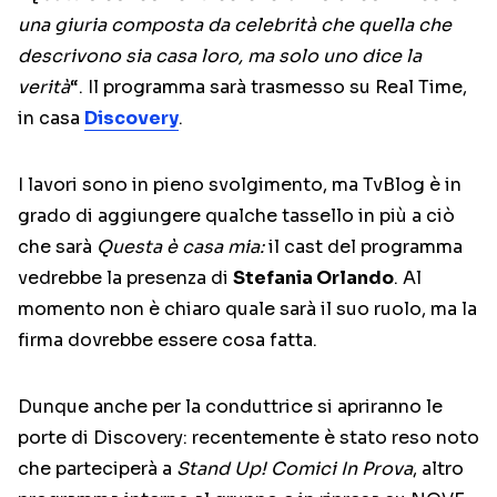
una giuria composta da celebrità che quella che
descrivono sia casa loro, ma solo uno dice la
verità
“. Il programma sarà trasmesso su Real Time,
in casa
Discovery
.
I lavori sono in pieno svolgimento, ma TvBlog è in
grado di aggiungere qualche tassello in più a ciò
che sarà
Questa è casa mia:
il cast del programma
vedrebbe la presenza di
Stefania Orlando
. Al
momento non è chiaro quale sarà il suo ruolo, ma la
firma dovrebbe essere cosa fatta.
Dunque anche per la conduttrice si apriranno le
porte di Discovery: recentemente è stato reso noto
che parteciperà a
Stand Up! Comici In Prova
, altro