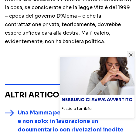
la cosa, se considerate che la legge Vita è del 1999
– epoca del governo D’Alema – e che la
contrattazione privata, teoricamente, dovrebbe
essere un’idea cara alla destra. Ma il calcio,
evidentemente, non ha bandiera politica.
ALTRI ARTICOLI SU
NOTIZIE
NESSUNO CI AVEVA AVVERTITO
Fastidio terribile
Una Mamma per Amica, dietro le quinte
e non solo: in lavorazione un
documentario con rivelazioni inedite