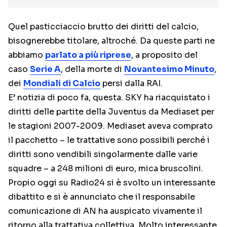
Quel pasticciaccio brutto dei diritti del calcio,
bisognerebbe titolare, altroché. Da queste parti ne
abbiamo
parlato a più riprese
, a proposito del
caso
Serie A
, della morte di
Novantesimo Minuto
,
dei
Mondiali di Calcio
persi dalla RAI.
E’ notizia di poco fa, questa. SKY ha riacquistato i
diritti delle partite della Juventus da Mediaset per
le stagioni 2007-2009. Mediaset aveva comprato
il pacchetto – le trattative sono possibili perché i
diritti sono vendibili singolarmente dalle varie
squadre – a 248 milioni di euro, mica bruscolini.
Propio oggi su Radio24 si è svolto un interessante
dibattito e si è annunciato che il responsabile
comunicazione di AN ha auspicato vivamente il
ritorno alla trattativa collettiva. Molto interessante,