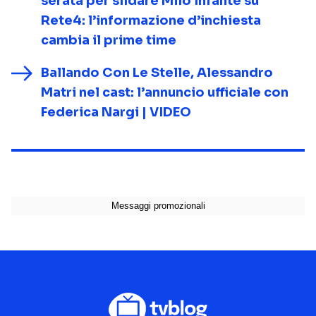
serata per sfidare Milo Infante su
Rete4: l’informazione d’inchiesta
cambia il prime time
Ballando Con Le Stelle, Alessandro
Matri nel cast: l’annuncio ufficiale con
Federica Nargi | VIDEO