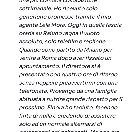
una più comoda collocazione
settimanale. Ho ricevuto solo
generiche promesse tramite il mio
agente Lele Mora.
Oggi in quella fascia
oraria su Raiuno regna il vuoto
assoluto, solo telefilm e repliche.
Quando sono partito da Milano per
venire a Roma dopo aver fissato un
appuntamento, il direttore si è
presentato con quattro ore di ritardo
senza neppure preavvertirmi con una
telefonata. Provengo da una famiglia
abituata a nutrire grande rispetto per il
prossimo. Finora ho taciuto, facendo
finta di nulla e credendo di assistere
solo ad un normale alternarsi di