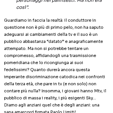
personaggi nei palinsesti. Ma non era
così”.
Guardiamo in faccia la realtà: il conduttore in
questione non è più di primo pelo, non ha saputo
adeguarsi ai cambiamenti della tv e il suo è un
pubblico abbastanza “datato” e anagraficamente
attempato. Ma non si potrebbe tentare un
compromesso, affidandogli una trasmissione
pomeridiana che lo ricongiunga ai suoi
fedelissimi? Quanto durerà ancora questa
imperante discriminazione catodica nei confronti
della terza età, che pare in tv (e non solo) non
contare più nulla? Insomma, i giovani hanno Mtv, il
pubblico di massa i reality, i più esigenti Sky…
Diamo agli anziani quel che è degli anziani: una
sana amarcord firmata Paolo Limiti!