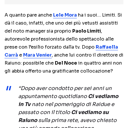
A quanto pare anche
Lele Mora
ha i suoi… Limiti. Si
dà il caso, infatti, che uno dei più vetusti assistiti
del noto manager sia proprio
Paolo Limiti
,
autorevole professionista dello spettacolo alle
prese con l’esilio forzato dalla tv. Dopo
Raffaella
Carrà
e
Mara Venier
, anche lui contro il direttore di
Raiuno: possibile che
Del Noce
in quattro anni non
gli abbia offerto una gratificante collocazione?
“Dopo aver condotto per sei anni un
appuntamento quotidiano
Ci vediamo
in Tv
nato nel pomeriggio di Raidue e
passato con il titolo
Ci vediamo su
Raiuno
sulla prima rete, avevo chiesto