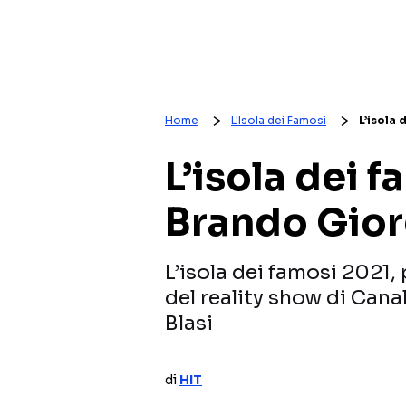
Home
L'Isola dei Famosi
L’isola 
L’isola dei f
Brando Giorg
L’isola dei famosi 2021,
del reality show di Cana
Blasi
di
HIT