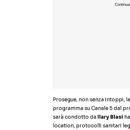
Prosegue, non senza intoppi, l
programma su Canale 5 dal pr
sarà condotto da
Ilary Blasi
ha
location, protocolli sanitari 