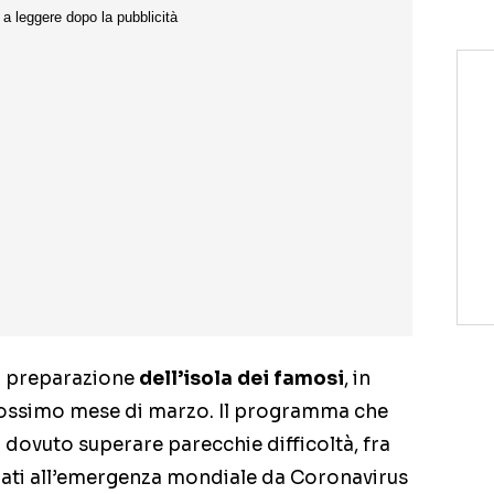
a preparazione
dell’isola dei famosi
, in
ossimo mese di marzo. Il programma che
 dovuto superare parecchie difficoltà, fra
legati all’emergenza mondiale da Coronavirus