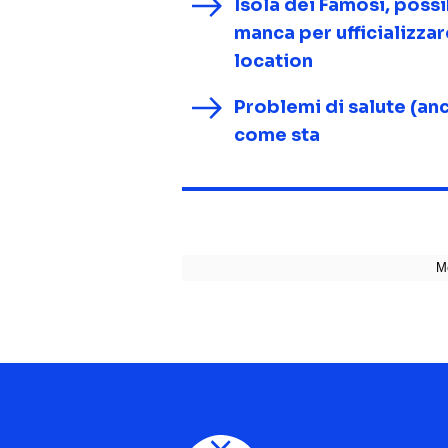
Isola dei Famosi, poss
manca per ufficializzare
location
Problemi di salute (anc
come sta