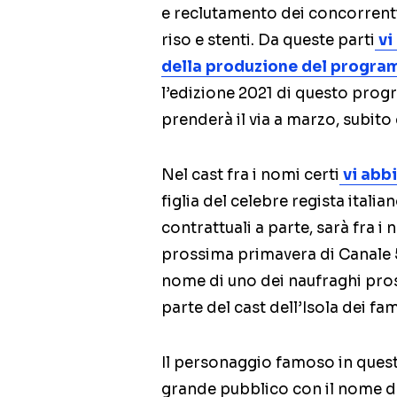
e reclutamento dei concorrenti
riso e stenti. Da queste parti
vi
della produzione del progra
l’edizione 2021 di questo progr
prenderà il via a marzo, subito
Nel cast fra i nomi certi
vi abb
figlia del celebre regista itali
contrattuali a parte, sarà fra i 
prossima primavera di Canale 5
nome di uno dei naufraghi pro
parte del cast dell’Isola dei fa
Il personaggio famoso in ques
grande pubblico con il nome d