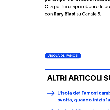
Ora per lui si aprirebbero le p
con
Ilary Blasi
su Canale 5.
L'ISOLA DEI FAMOSI
ALTRI ARTICOLI 
L’Isola dei Famosi camb
svolta, quando inizia l