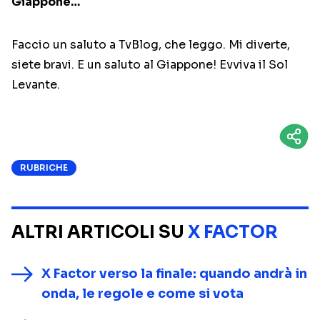
Giappone…
Faccio un saluto a TvBlog, che leggo. Mi diverte,
siete bravi. E un saluto al Giappone! Evviva il Sol
Levante.
RUBRICHE
ALTRI ARTICOLI SU
X FACTOR
X Factor verso la finale: quando andrà in
onda, le regole e come si vota