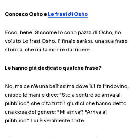
Conosco Osho e
Le frasi di Osho
Ecco, bene! Siccome io sono pazza di Osho, ho
voluto Le frasi Osho. Il finale sarà su una sua frase
storica, che mi fa morire dal ridere.
Le hanno già dedicato qualche frase?
No, ma ce n’è una bellissima dove lui fa l’indovino,
unisce le mani e dice: “Sto a sentire se arriva al
pubblico”, che cita tutti i giudici che hanno detto
una cosa del genere: “Mi arriva”, “Arriva al
pubblico”. Lui è veramente forte.