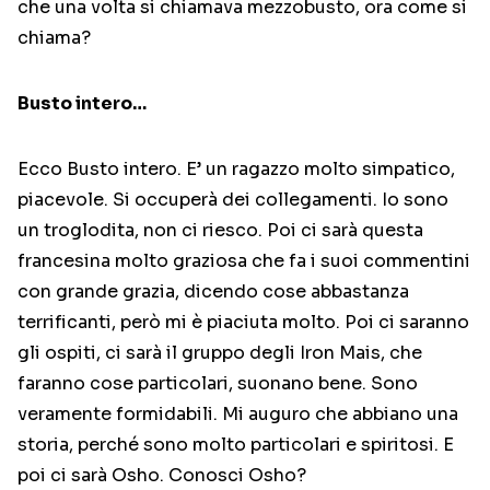
che una volta si chiamava mezzobusto, ora come si
chiama?
Busto intero…
Ecco Busto intero. E’ un ragazzo molto simpatico,
piacevole. Si occuperà dei collegamenti. Io sono
un troglodita, non ci riesco. Poi ci sarà questa
francesina molto graziosa che fa i suoi commentini
con grande grazia, dicendo cose abbastanza
terrificanti, però mi è piaciuta molto. Poi ci saranno
gli ospiti, ci sarà il gruppo degli Iron Mais, che
faranno cose particolari, suonano bene. Sono
veramente formidabili. Mi auguro che abbiano una
storia, perché sono molto particolari e spiritosi. E
poi ci sarà Osho. Conosci Osho?