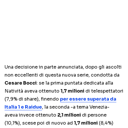
Una decisione in parte annunciata, dopo gli ascolti
non eccellenti di questa nuova serie, condotta da
Cesare Bocci
: se la prima puntata dedicata alla
Natività aveva ottenuto
1,7 milioni
di telespettatori
(7,9% di share), finendo
per essere superata da
Italia 1 e Raidue
, la seconda -a tema Venezia-
aveva invece ottenuto
2,1 milioni
di persone
(10,1%), scese poi di nuovo ad
1,7 milioni
(8,4%)