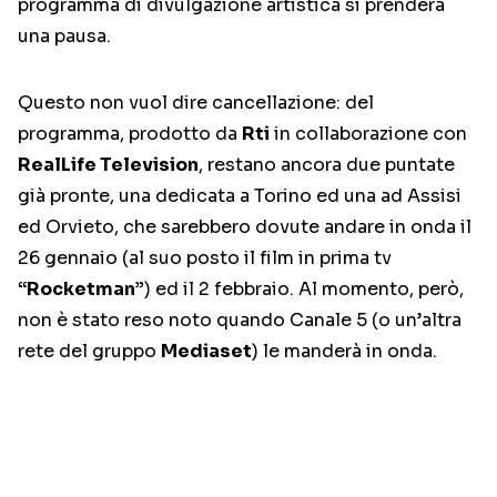
programma di divulgazione artistica si prenderà
una pausa.
Questo non vuol dire cancellazione: del
programma, prodotto da
Rti
in collaborazione con
RealLife Television
, restano ancora due puntate
già pronte, una dedicata a Torino ed una ad Assisi
ed Orvieto, che sarebbero dovute andare in onda il
26 gennaio (al suo posto il film in prima tv
“Rocketman”
) ed il 2 febbraio. Al momento, però,
non è stato reso noto quando Canale 5 (o un’altra
rete del gruppo
Mediaset
) le manderà in onda.