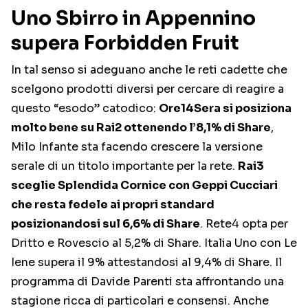
Uno Sbirro in Appennino
supera Forbidden Fruit
In tal senso si adeguano anche le reti cadette che
scelgono prodotti diversi per cercare di reagire a
questo “esodo” catodico:
Ore14Sera si posiziona
molto bene su Rai2 ottenendo l’8,1% di Share
,
Milo Infante sta facendo crescere la versione
serale di un titolo importante per la rete.
Rai3
sceglie Splendida Cornice con Geppi Cucciari
che resta fedele ai propri standard
posizionandosi sul 6,6% di Share
. Rete4 opta per
Dritto e Rovescio al 5,2% di Share. Italia Uno con Le
Iene supera il 9% attestandosi al 9,4% di Share. Il
programma di Davide Parenti sta affrontando una
stagione ricca di particolari e consensi. Anche