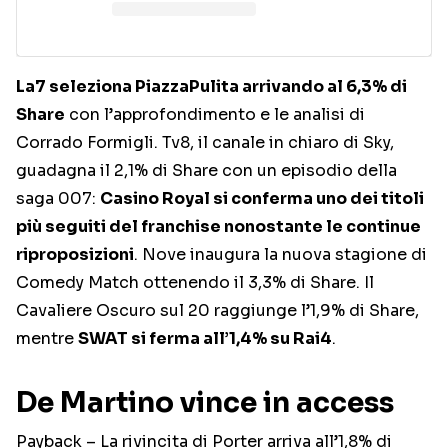
La7 seleziona PiazzaPulita arrivando al 6,3% di
Share
con l’approfondimento e le analisi di
Corrado Formigli. Tv8, il canale in chiaro di Sky,
guadagna il 2,1% di Share con un episodio della
saga 007:
Casino Royal si conferma uno dei titoli
più seguiti del franchise nonostante le continue
riproposizioni
. Nove inaugura la nuova stagione di
Comedy Match ottenendo il 3,3% di Share. Il
Cavaliere Oscuro sul 20 raggiunge l’1,9% di Share,
mentre
SWAT si ferma all’1,4% su Rai4
.
De Martino vince in access
Payback – La rivincita di Porter arriva all’1,8% di