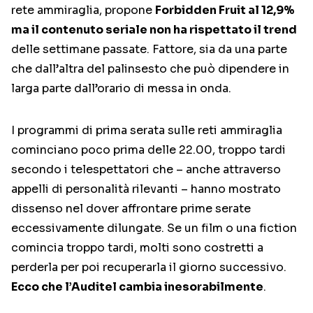
rete ammiraglia, propone
Forbidden Fruit al 12,9%
ma il contenuto seriale non ha rispettato il trend
delle settimane passate. Fattore, sia da una parte
che dall’altra del palinsesto che può dipendere in
larga parte dall’orario di messa in onda.
I programmi di prima serata sulle reti ammiraglia
cominciano poco prima delle 22.00, troppo tardi
secondo i telespettatori che – anche attraverso
appelli di personalità rilevanti – hanno mostrato
dissenso nel dover affrontare prime serate
eccessivamente dilungate. Se un film o una fiction
comincia troppo tardi, molti sono costretti a
perderla per poi recuperarla il giorno successivo.
Ecco che l’Auditel cambia inesorabilmente
.