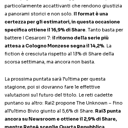
particolarmente accattivanti che rendono giustizia
a panorami storici e non solo.
Il format è una
certezza per gli estimatori, in questa occasione
specifica ottiene il 16,9% di Share
. Tanto basta per
battere I Cesaroni 7:
il ritorno della serie più
attesa a Cologno Monzese segna il 14,2%
. La
fiction è cresciuta rispetto al 13% di Share della
scorsa settimana, ma ancora non basta.
La prossima puntata sarà l’ultima per questa
stagione, poi si dovranno fare le effettive
valutazioni sul futuro del titolo. Le reti cadette
puntano su altro: Rai2 propone The Unknown – Fino
all’ultimo Bivio giunto al 5,6% di Share.
Rai3 punta
ancora su Newsroom e ottiene il 2,9% di Share,
mentre Rete4 sceglie Quarta Repubblica