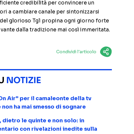
fficiente credibilità per convincere un
ri a cambiare canale per sintonizzarsi
a del glorioso Tg1 propina ogni giorno forte
ivante dalla tradizione mai così immeritata.
Condividi l'articolo
SU
NOTIZIE
On Air” per il camaleonte della tv
he non ha mai smesso di sognare
ietro le quinte e non solo: in
tario con rivelazioni inedite sulla