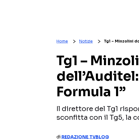
Home
Notizie
Tg1 – Minzolini do
Tg1 – Minzoli
dell’Auditel
Formula 1”
Il direttore del Tg1 risp
sconfitta con il Tg5, la
di
REDAZIONE TVBLOG