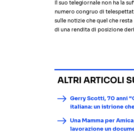
Il suo telegiornale non ha la su
numero congruo di telespettato
sulle notizie che quel che rest
di una rendita di posizione der
ALTRI ARTICOLI 
Gerry Scotti, 70 anni “
italiana: un istrione c
Una Mamma per Amica, d
lavorazione un documen