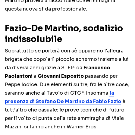
Martino proverà a raccontare come immagina
questa nuova sfida professionale.
Fazio-De Martino, sodalizio
indissolubile
Soprattutto se porterà con sè oppure no l’allegra
brigata che popola il piccolo schermo insieme a lui
da diversi anni grazie a STEP: da
Francesco
Paolantoni
a
Giovanni Esposito
passando per
Peppe Iodice. Due elementi su tre, fra le altre cose,
saranno anche al Tavolo di CTCF. Insomma
la
presenza di Stefano De Martino da Fabio Fazio
è
tutt’altro che casuale: le prove tecniche di futuro
per il volto di punta della rete ammiraglia di Viale
Mazzini si fanno anche in Warner Bros.