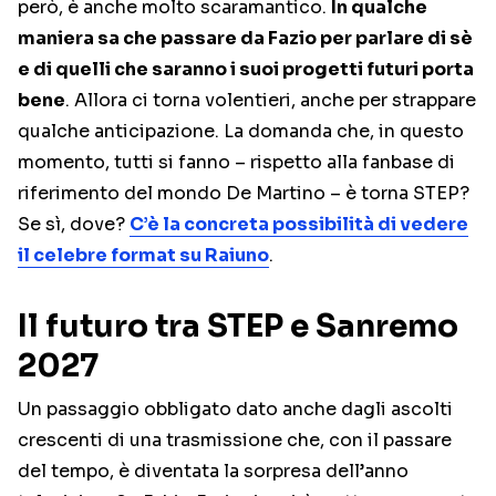
però, è anche molto scaramantico.
In qualche
maniera sa che passare da Fazio per parlare di sè
e di quelli che saranno i suoi progetti futuri porta
bene
. Allora ci torna volentieri, anche per strappare
qualche anticipazione. La domanda che, in questo
momento, tutti si fanno – rispetto alla fanbase di
riferimento del mondo De Martino – è torna STEP?
Se sì, dove?
C’è la concreta possibilità di vedere
il celebre format su Raiuno
.
Il futuro tra STEP e Sanremo
2027
Un passaggio obbligato dato anche dagli ascolti
crescenti di una trasmissione che, con il passare
del tempo, è diventata la sorpresa dell’anno