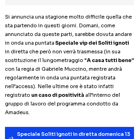
Si annuncia una stagione molto difficile quella che
sta partendo in questi giorni. Domani, come
annunciato da queste parti, sarebbe dovuta andare
in onda una puntata
Speciale vip dei Soliti ignoti
in diretta che però non verrà trasmessa (in sua
sostituzione il lungometraggio “
A casa tutti bene
”
con la regia di Gabriele Muccino, mentre andrà
regolarmente in onda una puntata registrata
nell’access). Nelle ultime ore è stato infatti
registrato
un caso di positività
all’interno del
gruppo di lavoro del programma condotto da
Amadeus.
Speciale Soliti ignoti in diretta domenica 13