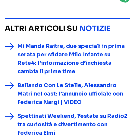
ALTRI ARTICOLI SU
NOTIZIE
Mi Manda Raitre, due speciali in prima
serata per sfidare Milo Infante su
Rete4: l’informazione d’inchiesta
cambia il prime time
Ballando Con Le Stelle, Alessandro
Matri nel cast: l’annuncio ufficiale con
Federica Nargi | VIDEO
Spettinati Weekend, l’estate su Radio2
tra curiosità e divertimento con
Federica Elmi