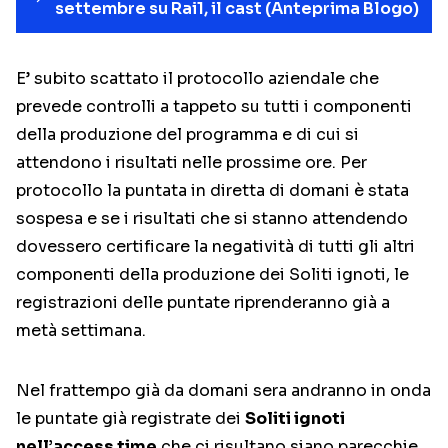
settembre su Rai1, il cast (Anteprima Blogo)
E’ subito scattato il protocollo aziendale che
prevede controlli a tappeto su tutti i componenti
della produzione del programma e di cui si
attendono i risultati nelle prossime ore. Per
protocollo la puntata in diretta di domani è stata
sospesa e se i risultati che si stanno attendendo
dovessero certificare la negatività di tutti gli altri
componenti della produzione dei Soliti ignoti, le
registrazioni delle puntate riprenderanno già a
metà settimana.
Nel frattempo già da domani sera andranno in onda
le puntate già registrate dei
Soliti ignoti
nell’access time
che ci risultano siano parecchie.