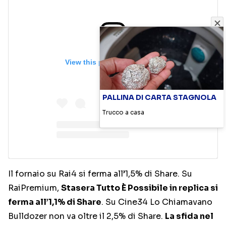
View this post on Instagram
PALLINA DI CARTA STAGNOLA
Trucco a casa
Il fornaio su Rai4 si ferma all’1,5% di Share. Su
RaiPremium,
Stasera Tutto È Possibile in replica si
ferma all’1,1% di Share
. Su Cine34 Lo Chiamavano
Bulldozer non va oltre il 2,5% di Share.
La sfida nel