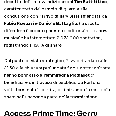
debutto della nuova edizione del
Tim Battiti Live
,
caratterizzato dal cambio di guardia alla
conduzione con l’arrivo di Ilary Blasi affiancata da
Fabio Rovazzi
e
Daniele Battaglia
, ha saputo
difendere il proprio perimetro editoriale. Lo show
musicale ha intercettato 2.072.000 spettatori,
registrando il 19.1% di share.
Dal punto di vista strategico, l’avvio ritardato alle
21:50 e la chiusura prolungata fino a notte inoltrata
hanno permesso all’ammiraglia Mediaset di
beneficiare del travaso di pubblico da Rai1 una
volta terminata la partita, ottimizzando la resa dello
share nella seconda parte della trasmissione.
Access Prime Time: Gerry