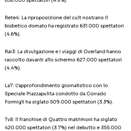
656.000 spettatori (4.8%).
Rete4: La riproposizione del cult nostrano Il
bisbetico domato ha registrato 631.000 spettatori
(4.6%).
Rai3: La divulgazione e i viaggi di Overland hanno
raccolto davanti allo schermo 627.000 spettatori
(4.4%).
La7: L’approfondimento giornalistico con lo
Speciale Piazzapulita condotto da Corrado
Formigli ha siglato 509.000 spettatori (3.3%).
Tv8: Il franchise di Quattro matrimoni ha siglato
420.000 spettatori (3.7%) nel debutto e 355.000