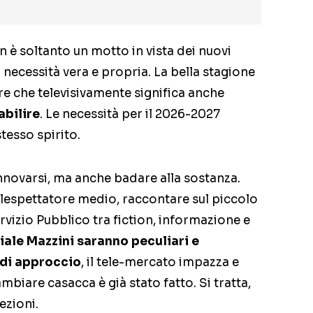
 soltanto un motto in vista dei nuovi
 necessità vera e propria. La bella stagione
ire che televisivamente significa anche
abilire
. Le necessità per il 2026-2027
tesso spirito.
innovarsi, ma anche badare alla sostanza.
telespettatore medio, raccontare sul piccolo
rvizio Pubblico tra fiction, informazione e
Viale Mazzini saranno peculiari e
 di approccio
, il tele-mercato impazza e
iare casacca è già stato fatto. Si tratta,
ezioni.