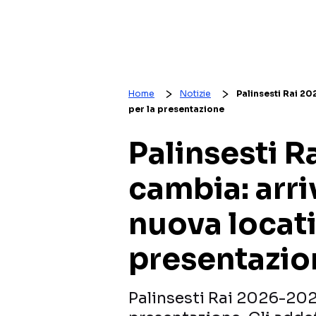
Home
Notizie
Palinsesti Rai 20
per la presentazione
Palinsesti R
cambia: arri
nuova locati
presentazio
Palinsesti Rai 2026-202