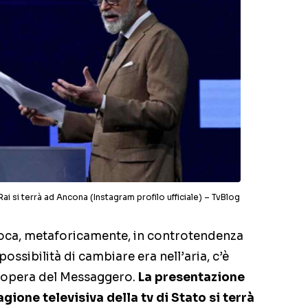
Rai si terrà ad Ancona (Instagram profilo ufficiale) – TvBlog
 gioca, metaforicamente, in controtendenza
possibilità di cambiare era nell’aria, c’è
a opera del Messaggero.
La presentazione
agione televisiva della tv di Stato si terrà