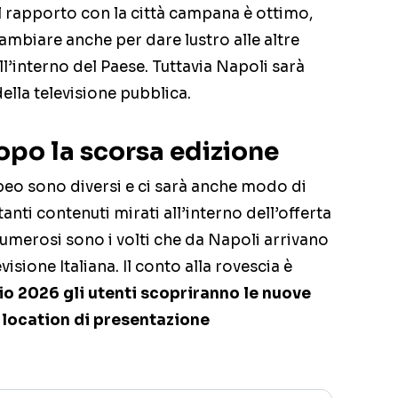
 Il rapporto con la città campana è ottimo,
ambiare anche per dare lustro alle altre
ll’interno del Paese. Tuttavia Napoli sarà
ella televisione pubblica.
opo la scorsa edizione
opeo sono diversi e ci sarà anche modo di
nti contenuti mirati all’interno dell’offerta
umerosi sono i volti che da Napoli arrivano
isione Italiana. Il conto alla rovescia è
lio 2026 gli utenti scopriranno le nuove
a location di presentazione