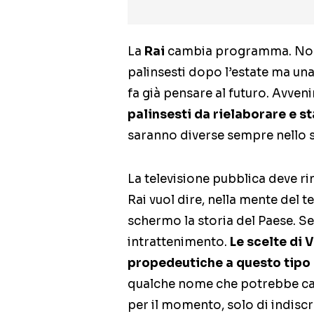
La
Rai
cambia programma. Non è
palinsesti dopo l’estate ma una
fa già pensare al futuro. Avven
palinsesti da rielaborare e st
saranno diverse sempre nello s
La televisione pubblica deve r
Rai vuol dire, nella mente del 
schermo la storia del Paese. Se
intrattenimento.
Le scelte di 
propedeutiche a questo tipo
qualche nome che potrebbe camb
per il momento, solo di indiscr