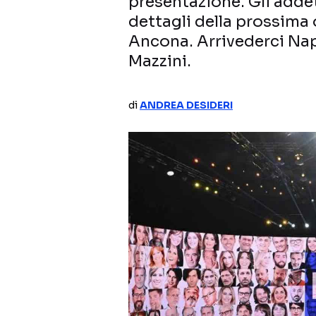
presentazione. Gli addet
dettagli della prossima 
Ancona. Arrivederci Napo
Mazzini.
di
ANDREA DESIDERI