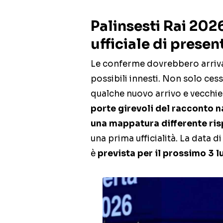
Palinsesti Rai 20
ufficiale di prese
Le conferme dovrebbero arriva
possibili innesti. Non solo ces
qualche nuovo arrivo e vecchi
porte girevoli del racconto 
una mappatura differente ris
una prima ufficialità. La data 
è
prevista per il prossimo 3 l