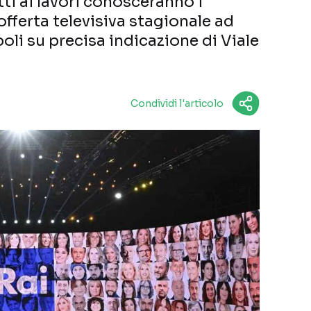
ti ai lavori conosceranno i
offerta televisiva stagionale ad
li su precisa indicazione di Viale
Condividi l'articolo