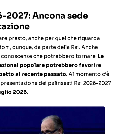
26-2027: Ancona sede
ntazione
re presto, anche per quel che riguarda
sioni, dunque, da parte della Rai. Anche
e conoscenze che potrebbero tornare.
Le
nazional popolare potrebbero favorire
petto al recente passato
. Al momento c’è
di presentazione dei palinsesti Rai 2026-2027
uglio 2026
.