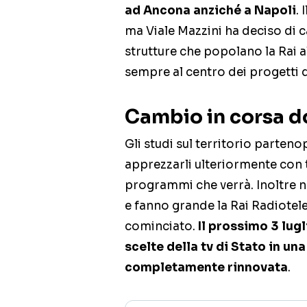
ad Ancona anziché a Napoli
.
ma Viale Mazzini ha deciso di c
strutture che popolano la Rai a
sempre al centro dei progetti d
Cambio in corsa d
Gli studi sul territorio parten
apprezzarli ulteriormente con ta
programmi che verrà. Inoltre n
e fanno grande la Rai Radiotelev
cominciato.
Il prossimo 3 lug
scelte della tv di Stato in un
completamente rinnovata
.