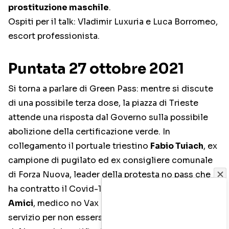
prostituzione maschile
.
Ospiti per il talk: Vladimir Luxuria e Luca Borromeo,
escort professionista.
Puntata 27 ottobre 2021
Si torna a parlare di Green Pass: mentre si discute
di una possibile terza dose, la piazza di Trieste
attende una risposta dal Governo sulla possibile
abolizione della certificazione verde. In
collegamento il portuale triestino
Fabio Tuiach
, ex
campione di pugilato ed ex consigliere comunale
di Forza Nuova, leader della protesta no pass che
ha contratto il Covid-19. In studio tornerà
Mariano
Amici
, medico no Vax di Ardea sospeso dal
servizio per non essersi vaccinato. Per dibattere