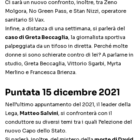
Ci sarà un nuovo confronto, inoltre, tra Zeno
Molgora, No Green Pass, e Stan Nizzi, operatore
sanitario Sì Vax.
Infine, a distanza di una settimana, si parlerà del
caso di Greta Beccaglia
, la giornalista sportiva
palpeggiata da un tifoso in diretta. Perché molte
donne si sono schierate contro di lei? A parlarne in
studio, Greta Beccaglia, Vittorio Sgarbi, Myrta
Merlino e Francesca Brienza.
Puntata 15 dicembre 2021
Nell’ultimo appuntamento del 2021, il leader della
Lega,
Matteo Salvini
, si confronterà con il
conduttore su diversi temi tra i quali l’elezione del
nuovo Capo dello Stato.
Si parlerà, inoltre, del mistero della
morte di David