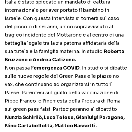
Italia è stato spiccato un mandato di cattura
internazionale per aver portato il bambino in
Israele. Con questa intervista si tornerà sul caso
del piccolo di sei anni, unico sopravvissuto al
tragico incidente del Mottarone e al centro di una
battaglia legale tra la zia paterna affidataria della
sua tutela e la famiglia materna. In studio
Roberta
Bruzzone e Andrea Catizone.
Non passa l’
emergenza COVID
. In studio si dibatte
sulle nuove regole del Green Pass e le piazze no
vax, che continuano ad organizzarsi in tutto il
Paese. Parentesi sul giallo della vaccinazione di
Pippo Franco e l’inchiesta della Procura di Roma
sui green pass falsi. Parteciperanno al dibattito
Nunzia Schirilò, Luca Telese, Gianluigi Paragone,
Nino Cartabellotta, Matteo Bassetti.