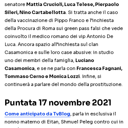
senatore
Mattia Crucioli, Luca Telese, Pierpaolo
Sileri, Nino Cartabellotta
. Si tratta anche il caso
della vaccinazione di Pippo Franco e l’inchiesta
della Procura di Roma sui green pass falsi che vede
coinvolto il medico romano dei vip Antonio De
Luca. Ancora spazio all’inchiesta sul clan
Casamonica e sulle loro case abusive: in studio
uno dei membri della famiglia,
Luciano
Casamonica
, e se ne parla con
Francesca Fagnani,
Tommaso Cerno e Monica Lozzi
. Infine, si
continuerà a parlare del mondo della prostituzione.
Puntata 17 novembre 2021
Come anticipato da TvBlog
, parla in esclusiva il
nonno materno di Eitan, Shmuel Peleg contro cui in