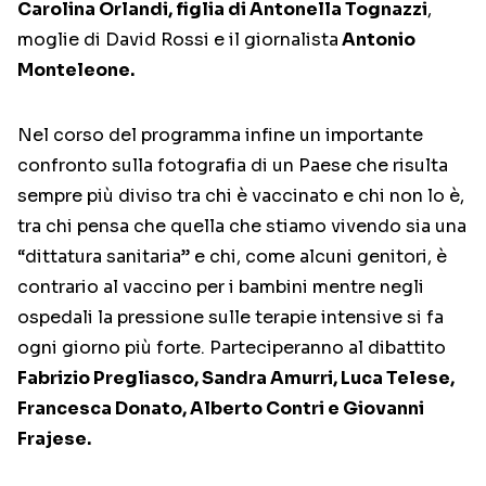
Carolina Orlandi, figlia di Antonella Tognazzi
,
moglie di David Rossi e il giornalista
Antonio
Monteleone.
Nel corso del programma infine un importante
confronto sulla fotografia di un Paese che risulta
sempre più diviso tra chi è vaccinato e chi non lo è,
tra chi pensa che quella che stiamo vivendo sia una
“dittatura sanitaria” e chi, come alcuni genitori, è
contrario al vaccino per i bambini mentre negli
ospedali la pressione sulle terapie intensive si fa
ogni giorno più forte. Parteciperanno al dibattito
Fabrizio Pregliasco, Sandra Amurri, Luca Telese,
Francesca Donato, Alberto Contri e Giovanni
Frajese.