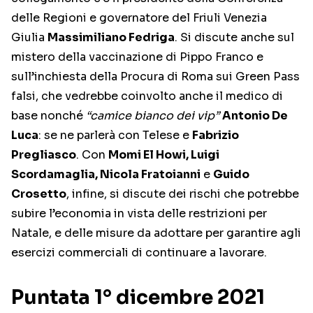
delle Regioni e governatore del Friuli Venezia
Giulia
Massimiliano Fedriga
. Si discute anche sul
mistero della vaccinazione di Pippo Franco e
sull’inchiesta della Procura di Roma sui Green Pass
falsi, che vedrebbe coinvolto anche il medico di
base nonché
“camice bianco dei vip”
Antonio De
Luca
: se ne parlerà con Telese e
Fabrizio
Pregliasco
. Con
Momi El Howi, Luigi
Scordamaglia, Nicola Fratoianni
e
Guido
Crosetto
, infine, si discute dei rischi che potrebbe
subire l’economia in vista delle restrizioni per
Natale, e delle misure da adottare per garantire agli
esercizi commerciali di continuare a lavorare.
Puntata 1° dicembre 2021