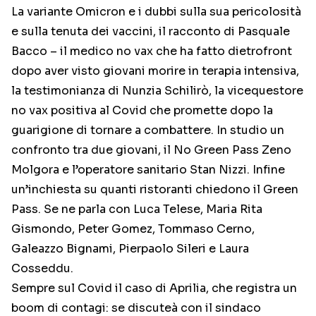
La variante Omicron e i dubbi sulla sua pericolosità
e sulla tenuta dei vaccini, il racconto di Pasquale
Bacco – il medico no vax che ha fatto dietrofront
dopo aver visto giovani morire in terapia intensiva,
la testimonianza di Nunzia Schilirò, la vicequestore
no vax positiva al Covid che promette dopo la
guarigione di tornare a combattere. In studio un
confronto tra due giovani, il No Green Pass Zeno
Molgora e l’operatore sanitario Stan Nizzi. Infine
un’inchiesta su quanti ristoranti chiedono il Green
Pass. Se ne parla con Luca Telese, Maria Rita
Gismondo, Peter Gomez, Tommaso Cerno,
Galeazzo Bignami, Pierpaolo Sileri e Laura
Cosseddu.
Sempre sul Covid il caso di Aprilia, che registra un
boom di contagi: se discuteà con il sindaco