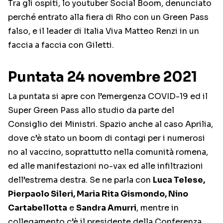
Tra gli ospiti, lo youtuber Social Boom, denunciato
perché entrato alla fiera di Rho con un Green Pass
falso, e il leader di Italia Viva Matteo Renzi in un
faccia a faccia con Giletti.
Puntata 24 novembre 2021
La puntata si apre con l’emergenza COVID-19 ed il
Super Green Pass allo studio da parte del
Consiglio dei Ministri. Spazio anche al caso Aprilia,
dove c’è stato un boom di contagi per i numerosi
no al vaccino, soprattutto nella comunità romena,
ed alle manifestazioni no-vax ed alle infiltrazioni
dell’estrema destra. Se ne parla con
Luca Telese,
Pierpaolo Sileri, Maria Rita Gismondo, Nino
Cartabellotta
e
Sandra Amurri
, mentre in
collegamento c’è il presidente della Conferenza