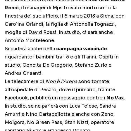
Rossi
, il manager di Mps trovato morto sotto la
finestra del suo ufficio, il 6 marzo 2013 a Siena, con
Carolina Orlandi, la figlia di Antonella Tognazzi,
moglie di David Rossi. In studio, ci sarà anche
Antonio Monteleone.
Si parlerà anche della
campagna vaccinale
riguardante i bambini tra i 5 e gli 11 anni. Ospiti in
studio, Concita De Gregorio, Stefano Zurlo e
Andrea Crisanti.
Le telecamere di
Non è l’Arena
sono tornate
all’ospedale di Pesaro, dove il primario, tramite
Facebook, pubblicò un messaggio contro i
No Vax
.
In studio, se ne parlerà con Luca Telese, Sandra
Amurri e Nino Cartabellotta e anche con Zeno
Molgora, No Green Pass, Stan Nizzi, operatore
sanitario Sì Vax, e Francesca Donato.