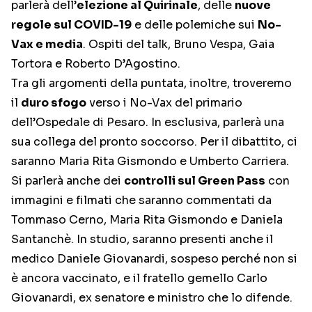
parlerà dell’
elezione al Quirinale
, delle
nuove
regole sul COVID-19
e delle polemiche sui
No-
Vax e media
. Ospiti del talk, Bruno Vespa, Gaia
Tortora e Roberto D’Agostino.
Tra gli argomenti della puntata, inoltre, troveremo
il
duro sfogo
verso i No-Vax del primario
dell’Ospedale di Pesaro. In esclusiva, parlerà una
sua collega del pronto soccorso. Per il dibattito, ci
saranno Maria Rita Gismondo e Umberto Carriera.
Si parlerà anche dei
controlli sul Green Pass
con
immagini e filmati che saranno commentati da
Tommaso Cerno, Maria Rita Gismondo e Daniela
Santanchè. In studio, saranno presenti anche il
medico Daniele Giovanardi, sospeso perché non si
è ancora vaccinato, e il fratello gemello Carlo
Giovanardi, ex senatore e ministro che lo difende.