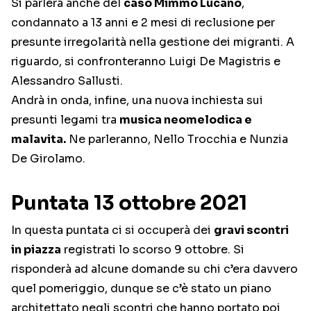
Si parlerà anche del
caso Mimmo Lucano
,
condannato a 13 anni e 2 mesi di reclusione per
presunte irregolarità nella gestione dei migranti. A
riguardo, si confronteranno Luigi De Magistris e
Alessandro Sallusti.
Andrà in onda, infine, una nuova inchiesta sui
presunti legami tra
musica neomelodica e
malavita.
Ne parleranno, Nello Trocchia e Nunzia
De Girolamo.
Puntata 13 ottobre 2021
In questa puntata ci si occuperà dei
gravi scontri
in piazza
registrati lo scorso 9 ottobre. Si
risponderà ad alcune domande su chi c’era davvero
quel pomeriggio, dunque se c’è stato un piano
architettato negli scontri che hanno portato poi