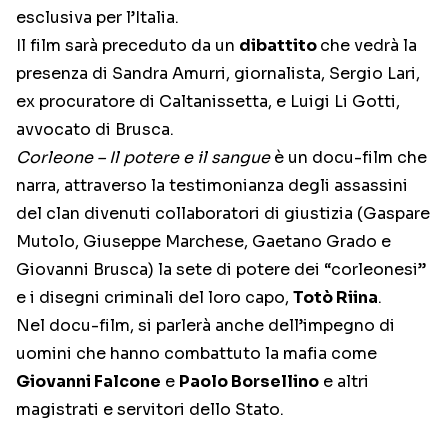
esclusiva per l’Italia.
Il film sarà preceduto da un
dibattito
che vedrà la
presenza di Sandra Amurri, giornalista, Sergio Lari,
ex procuratore di Caltanissetta, e Luigi Li Gotti,
avvocato di Brusca.
Corleone – Il potere e il sangue
è un docu-film che
narra, attraverso la testimonianza degli assassini
del clan divenuti collaboratori di giustizia (Gaspare
Mutolo, Giuseppe Marchese, Gaetano Grado e
Giovanni Brusca) la sete di potere dei “corleonesi”
e i disegni criminali del loro capo,
Totò Riina
.
Nel docu-film, si parlerà anche dell’impegno di
uomini che hanno combattuto la mafia come
Giovanni Falcone
e
Paolo Borsellino
e altri
magistrati e servitori dello Stato.