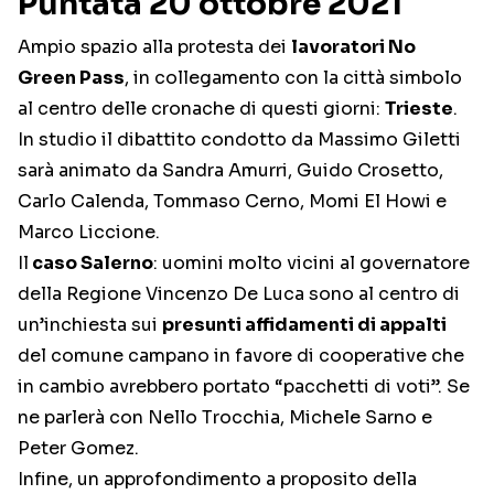
Puntata 20 ottobre 2021
Ampio spazio alla protesta dei
lavoratori No
Green Pass
, in collegamento con la città simbolo
al centro delle cronache di questi giorni:
Trieste
.
In studio il dibattito condotto da Massimo Giletti
sarà animato da Sandra Amurri, Guido Crosetto,
Carlo Calenda, Tommaso Cerno, Momi El Howi e
Marco Liccione.
Il
caso Salerno
: uomini molto vicini al governatore
della Regione Vincenzo De Luca sono al centro di
un’inchiesta sui
presunti affidamenti di appalti
del comune campano in favore di cooperative che
in cambio avrebbero portato “pacchetti di voti”. Se
ne parlerà con Nello Trocchia, Michele Sarno e
Peter Gomez.
Infine, un approfondimento a proposito della