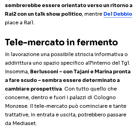
sembrerebbe essere orientato verso un ritorno a
Rai2 con un talk show politico
, mentre
Del Debbio
piace a Rai1.
Tele-mercato in fermento
In lavorazione una possibile striscia informativa o
addirittura uno spazio specifico all’interno del Tg1.
Insomma,
Berlusconi – con Tajani e Marina pronta
a fare scudo – sembra essere determinato a
cambiare prospettiva
. Con tutto quello che
concerne, dentro e fuori i palazzi di Cologno
Monzese. Il tele-mercato può cominciare e tante
trattative, in entrata e uscita, potrebbero passare
da Mediaset.