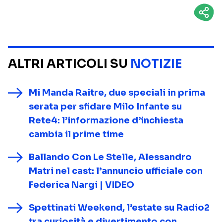
ALTRI ARTICOLI SU
NOTIZIE
Mi Manda Raitre, due speciali in prima
serata per sfidare Milo Infante su
Rete4: l’informazione d’inchiesta
cambia il prime time
Ballando Con Le Stelle, Alessandro
Matri nel cast: l’annuncio ufficiale con
Federica Nargi | VIDEO
Spettinati Weekend, l’estate su Radio2
tra curiosità e divertimento con