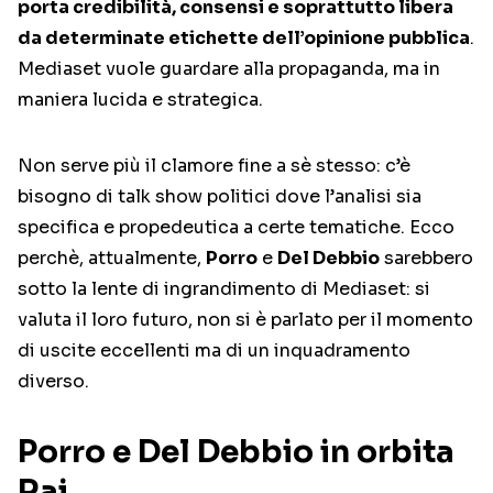
porta credibilità, consensi e soprattutto libera
da determinate etichette dell’opinione pubblica
.
Mediaset vuole guardare alla propaganda, ma in
maniera lucida e strategica.
Non serve più il clamore fine a sè stesso: c’è
bisogno di talk show politici dove l’analisi sia
specifica e propedeutica a certe tematiche. Ecco
perchè, attualmente,
Porro
e
Del Debbio
sarebbero
sotto la lente di ingrandimento di Mediaset: si
valuta il loro futuro, non si è parlato per il momento
di uscite eccellenti ma di un inquadramento
diverso.
Porro e Del Debbio in orbita
Rai