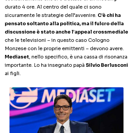
durato 4 ore. Al centro del quale ci sono
sicuramente le strategie dell’avvenire.
C’è chi ha
pensato soltanto alla politica, ma il fulcro della
discussione è stato anche l’appeal crossmediale
che le televisioni – in questo caso Cologno
Monzese con le proprie emittenti – devono avere.
Mediaset
, nello specifico, è una cassa di risonanza
importante. Lo ha insegnato papà
Silvio Berlusconi
ai figli.