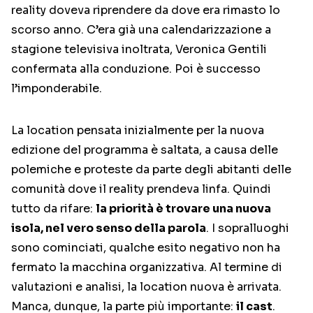
reality doveva riprendere da dove era rimasto lo
scorso anno. C’era già una calendarizzazione a
stagione televisiva inoltrata, Veronica Gentili
confermata alla conduzione. Poi è successo
l’imponderabile.
La location pensata inizialmente per la nuova
edizione del programma è saltata, a causa delle
polemiche e proteste da parte degli abitanti delle
comunità dove il reality prendeva linfa. Quindi
tutto da rifare:
la priorità è trovare una nuova
isola, nel vero senso della parola
. I sopralluoghi
sono cominciati, qualche esito negativo non ha
fermato la macchina organizzativa. Al termine di
valutazioni e analisi, la location nuova è arrivata.
Manca, dunque, la parte più importante:
il cast
.