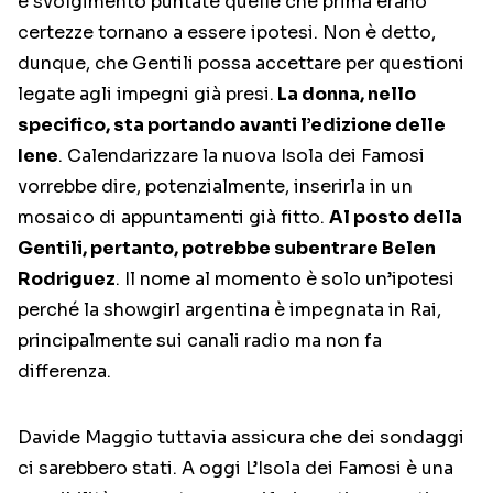
e svolgimento puntate quelle che prima erano
certezze tornano a essere ipotesi. Non è detto,
dunque, che Gentili possa accettare per questioni
legate agli impegni già presi.
La donna, nello
specifico, sta portando avanti l’edizione delle
Iene
. Calendarizzare la nuova Isola dei Famosi
vorrebbe dire, potenzialmente, inserirla in un
mosaico di appuntamenti già fitto.
Al posto della
Gentili, pertanto, potrebbe subentrare Belen
Rodriguez
. Il nome al momento è solo un’ipotesi
perché la showgirl argentina è impegnata in Rai,
principalmente sui canali radio ma non fa
differenza.
Davide Maggio tuttavia assicura che dei sondaggi
ci sarebbero stati. A oggi L’Isola dei Famosi è una