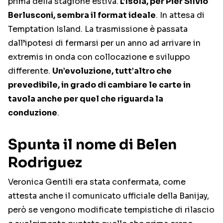
prima della stagione estiva.
L’Isola, per Pier Silvio
Berlusconi, sembra il format ideale
. In attesa di
Temptation Island. La trasmissione è passata
dall’ipotesi di fermarsi per un anno ad arrivare in
extremis in onda con collocazione e sviluppo
differente.
Un’evoluzione, tutt’altro che
prevedibile, in grado di cambiare le carte in
tavola anche per quel che riguarda la
conduzione
.
Spunta il nome di Belen
Rodriguez
Veronica Gentili era stata confermata, come
attesta anche il comunicato ufficiale della Banijay,
però se vengono modificate tempistiche di rilascio