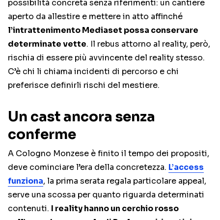
possibilità concreta senza riferimenti: un cantiere
aperto da allestire e mettere in atto affinché
l’intrattenimento Mediaset possa conservare
determinate vette
. Il rebus attorno al reality, però,
rischia di essere più avvincente del reality stesso.
C’è chi li chiama incidenti di percorso e chi
preferisce definirli rischi del mestiere.
Un cast ancora senza
conferme
A Cologno Monzese è finito il tempo dei propositi,
deve cominciare l’era della concretezza.
L’access
funziona
, la prima serata regala particolare appeal,
serve una scossa per quanto riguarda determinati
contenuti.
I reality hanno un cerchio rosso