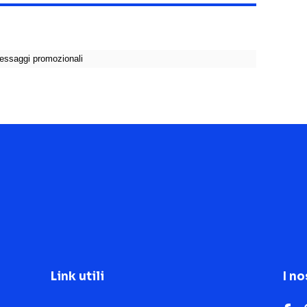
Link utili
I no