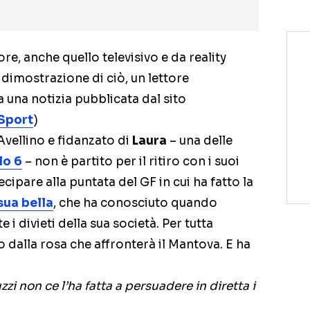
re, anche quello televisivo e da reality
dimostrazione di ciò, un lettore
a una notizia pubblicata dal sito
Sport
)
’Avellino e fidanzato di
Laura
– una delle
lo 6
– non è partito per il ritiro con i suoi
ipare alla puntata del GF in cui ha fatto la
sua bella
, che ha conosciuto quando
i divieti della sua società. Per tutta
so dalla rosa che affronterà il Mantova. E ha
zzi non ce l’ha fatta a persuadere in diretta i