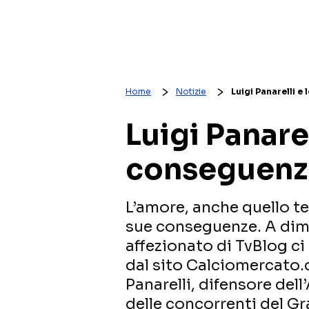
Home
Notizie
Luigi Panarelli e
Luigi Panarel
conseguenz
L’amore, anche quello tel
sue conseguenze. A dimo
affezionato di TvBlog ci
dal sito Calciomercato.
Panarelli, difensore dell
delle concorrenti del Gr