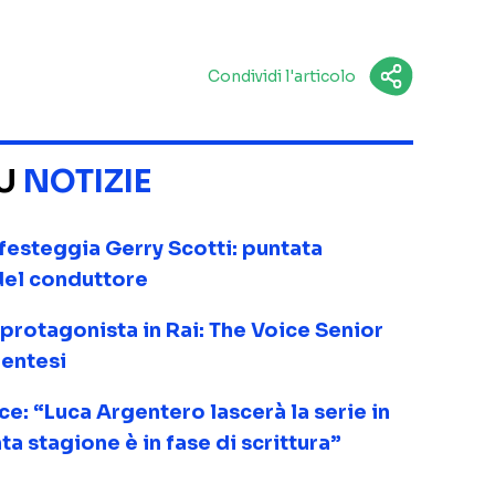
Condividi l'articolo
SU
NOTIZIE
 festeggia Gerry Scotti: puntata
 del conduttore
 protagonista in Rai: The Voice Senior
rentesi
sce: “Luca Argentero lascerà la serie in
a stagione è in fase di scrittura”