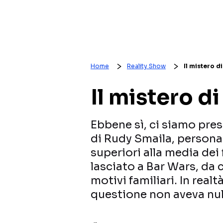
Home
Reality Show
Il mistero d
Il mistero d
Ebbene sì, ci siamo pres
di Rudy Smaila, persona
superiori alla media dei 
lasciato a Bar Wars, da 
motivi familiari. In realt
questione non aveva nul