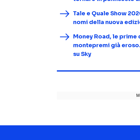
Tale e Quale Show 2026, 
nomi della nuova ediz
Money Road, le prime 
montepremi già eroso.
su Sky