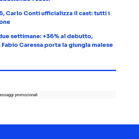
Carlo Conti ufficializza il cast: tutti i
ione
due settimane: +36% al debutto,
 Fabio Caressa porta la giungla malese