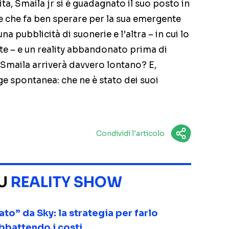
a, Smaila jr si è guadagnato il suo posto in
e che fa ben sperare per la sua emergente
a pubblicità di suonerie e l’altra – in cui lo
 – e un reality abbandonato prima di
maila arriverà davvero lontano? E,
 spontanea: che ne è stato dei suoi
Condividi l'articolo
SU
REALITY SHOW
o” da Sky: la strategia per farlo
abbattendo i costi