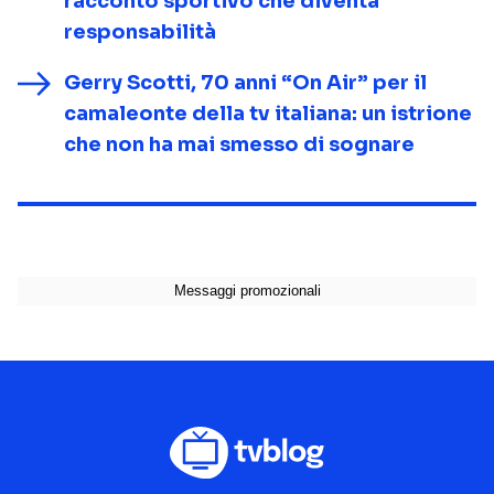
racconto sportivo che diventa
responsabilità
Gerry Scotti, 70 anni “On Air” per il
camaleonte della tv italiana: un istrione
che non ha mai smesso di sognare