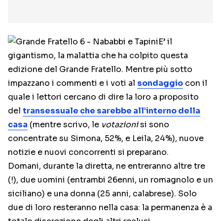
E’ il
gigantismo, la malattia che ha colpito questa
edizione del Grande Fratello. Mentre più sotto
impazzano i commenti e i voti al
sondaggio
con il
quale i lettori cercano di dire la loro a proposito
del
transessuale che sarebbe all’interno della
casa
(mentre scrivo, le
votazioni
si sono
concentrate su Simona, 52%, e Leila, 24%), nuove
notizie e nuovi concorrenti si preparano.
Domani, durante la diretta, ne entreranno altre tre
(!), due uomini (entrambi 26enni, un romagnolo e un
siciliano) e una donna (25 anni, calabrese). Solo
due di loro resteranno nella casa: la permanenza è a