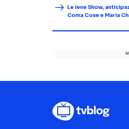
Le Iene Show, anticipaz
Coma Cose e Maria Chi