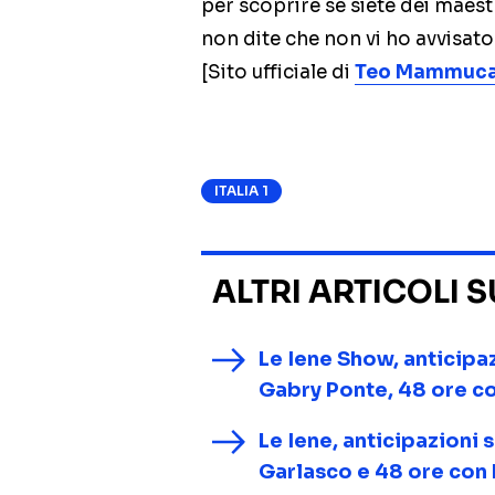
per scoprire se siete dei maest
non dite che non vi ho avvisat
[Sito ufficiale di
Teo Mammuca
ITALIA 1
ALTRI ARTICOLI 
Le Iene Show, anticipa
Gabry Ponte, 48 ore c
Le Iene, anticipazioni 
Garlasco e 48 ore con 