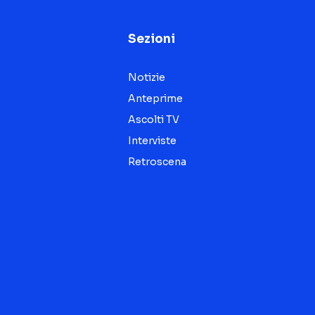
Sezioni
Notizie
Anteprime
Ascolti TV
Interviste
Retroscena
Seguici sui social