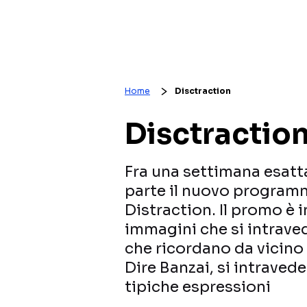
Home
Disctraction
Disctractio
Fra una settimana esatta
parte il nuovo program
Distraction. Il promo è i
immagini che si intrav
che ricordano da vicino 
Dire Banzai, si intravede
tipiche espressioni