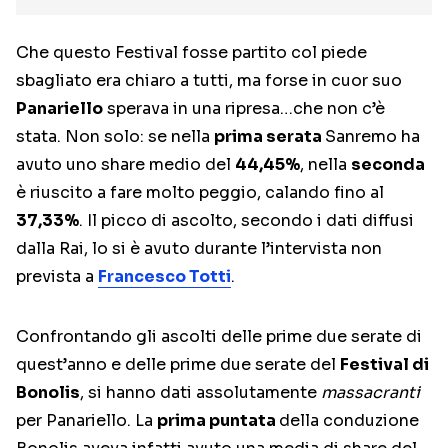
Che questo Festival fosse partito col piede
sbagliato era chiaro a tutti, ma forse in cuor suo
Panariello
sperava in una ripresa…che non c’è
stata. Non solo: se nella
prima serata
Sanremo ha
avuto uno share medio del
44,45%
, nella
seconda
è riuscito a fare molto peggio, calando fino al
37,33%
. Il picco di ascolto, secondo i dati diffusi
dalla Rai, lo si è avuto durante l’intervista non
prevista a
Francesco Totti
.
Confrontando gli ascolti delle prime due serate di
quest’anno e delle prime due serate del
Festival di
Bonolis
, si hanno dati assolutamente
massacranti
per Panariello. La
prima puntata
della conduzione