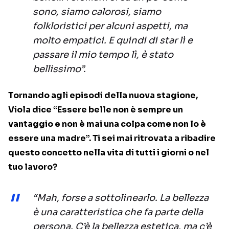
sono, siamo calorosi, siamo
folkloristici per alcuni aspetti, ma
molto empatici. E quindi di star lì e
passare il mio tempo lì, è stato
bellissimo”.
Tornando agli episodi della nuova stagione,
Viola dice “Essere belle non è sempre un
vantaggio e non è mai una colpa come non lo è
essere una madre”. Ti sei mai ritrovata a ribadire
questo concetto nella vita di tutti i giorni o nel
tuo lavoro?
“Mah, forse a sottolinearlo. La bellezza
è una caratteristica che fa parte della
persona. C’è la bellezza estetica, ma c’è