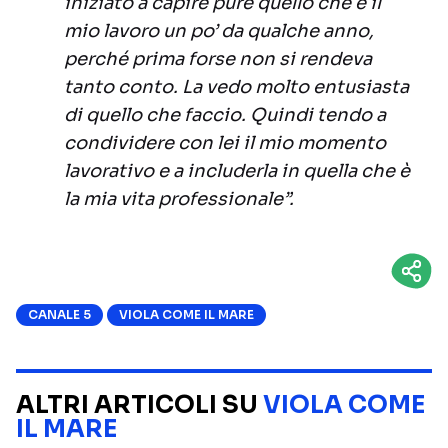
iniziato a capire pure quello che è il
mio lavoro un po’ da qualche anno,
perché prima forse non si rendeva
tanto conto. La vedo molto entusiasta
di quello che faccio. Quindi tendo a
condividere con lei il mio momento
lavorativo e a includerla in quella che è
la mia vita professionale”.
CANALE 5
VIOLA COME IL MARE
ALTRI ARTICOLI SU
VIOLA COME
IL MARE