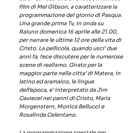
film di Mel Gibson, a caratterizzare la
programmazione del giorno di Pasqua.
Una grande prima Tv, in onda su
Raiuno domenica 16 aprile alle 21.00,
per narrare le ultime 12 ore della vita di
Cristo. La pellicola, quando usci’ due
anni fa, fece discutere per le numerose
scene di realismo. Girato per la
maggior parte nella citta’ di Matera, in
latino ed aramaico, le lingue
dell’epoca, e’ interpretato da Jim
Caviezel nei panni di Cristo, Maria
Morgenstern, Monica Bellucci e
Rosalinda Celentano.
La programmazione speciale per