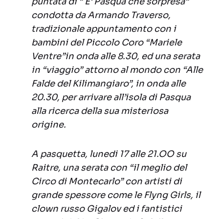
puntata di ” E’ Pasqua che sorpresa”
condotta da Armando Traverso,
tradizionale appuntamento con i
bambini del Piccolo Coro “Mariele
Ventre”in onda alle 8.30, ed una serata
in “viaggio” attorno al mondo con “Alle
Falde del Kilimangiaro”, in onda alle
20.30, per arrivare all’isola di Pasqua
alla ricerca della sua misteriosa
origine.
A pasquetta, lunedi 17 alle 21.OO su
Raitre, una serata con “il meglio del
Circo di Montecarlo” con artisti di
grande spessore come le Flyng Girls, il
clown russo Gigalov ed i fantistici