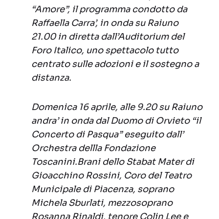
“Amore”, il programma condotto da
Raffaella Carra’, in onda su Raiuno
21.00 in diretta dall’Auditorium del
Foro Italico, uno spettacolo tutto
centrato sulle adozioni e il sostegno a
distanza.
Domenica 16 aprile, alle 9.20 su Raiuno
andra’ in onda dal Duomo di Orvieto “il
Concerto di Pasqua” eseguito dall’
Orchestra dellla Fondazione
Toscanini.Brani dello Stabat Mater di
Gioacchino Rossini, Coro del Teatro
Municipale di Piacenza, soprano
Michela Sburlati, mezzosoprano
Rosanna Rinaldi, tenore Colin Lee e