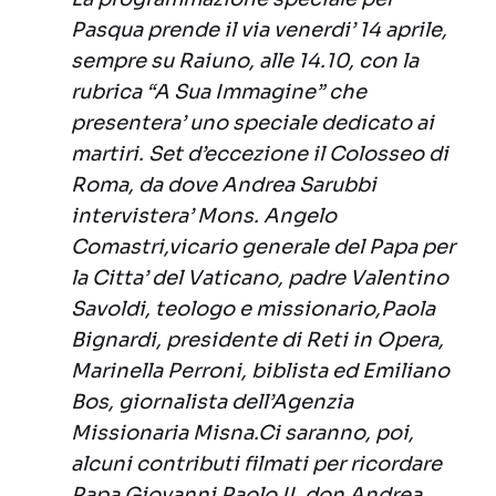
Pasqua prende il via venerdi’ 14 aprile,
sempre su Raiuno, alle 14.10, con la
rubrica “A Sua Immagine” che
presentera’ uno speciale dedicato ai
martiri. Set d’eccezione il Colosseo di
Roma, da dove Andrea Sarubbi
intervistera’ Mons. Angelo
Comastri,vicario generale del Papa per
la Citta’ del Vaticano, padre Valentino
Savoldi, teologo e missionario,Paola
Bignardi, presidente di Reti in Opera,
Marinella Perroni, biblista ed Emiliano
Bos, giornalista dell’Agenzia
Missionaria Misna.Ci saranno, poi,
alcuni contributi filmati per ricordare
Papa Giovanni Paolo II, don Andrea