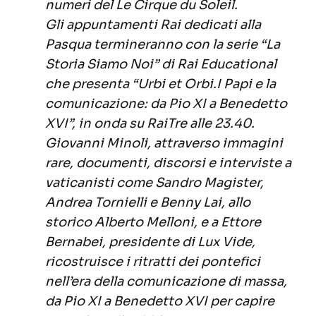
numeri del Le Cirque du Soleil.
Gli appuntamenti Rai dedicati alla
Pasqua termineranno con la serie “La
Storia Siamo Noi” di Rai Educational
che presenta “Urbi et Orbi.I Papi e la
comunicazione: da Pio XI a Benedetto
XVI”, in onda su RaiTre alle 23.40.
Giovanni Minoli, attraverso immagini
rare, documenti, discorsi e interviste a
vaticanisti come Sandro Magister,
Andrea Tornielli e Benny Lai, allo
storico Alberto Melloni, e a Ettore
Bernabei, presidente di Lux Vide,
ricostruisce i ritratti dei pontefici
nell’era della comunicazione di massa,
da Pio XI a Benedetto XVI per capire