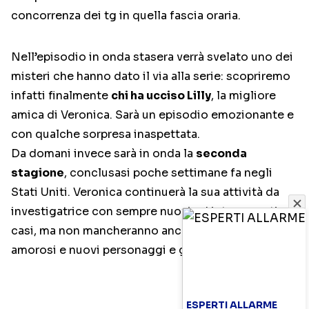
concorrenza dei tg in quella fascia oraria.
Nell’episodio in onda stasera verrà svelato uno dei
misteri che hanno dato il via alla serie: scopriremo
infatti finalmente
chi ha ucciso Lilly
, la migliore
amica di Veronica. Sarà un episodio emozionante e
con qualche sorpresa inaspettata.
Da domani invece sarà in onda la
seconda
stagione
, conclusasi poche settimane fa negli
Stati Uniti. Veronica continuerà la sua attività da
investigatrice con sempre nuovi ed interessanti
casi, ma non mancheranno anche gli intrecci
amorosi e nuovi personaggi e guest-star.
ESPERTI ALLARME