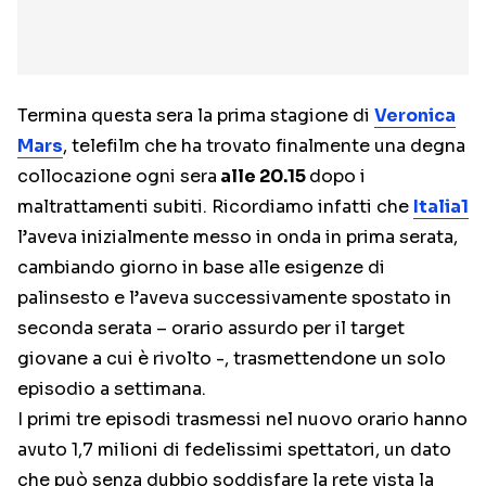
Termina questa sera la prima stagione di
Veronica
Mars
, telefilm che ha trovato finalmente una degna
collocazione ogni sera
alle 20.15
dopo i
maltrattamenti subiti. Ricordiamo infatti che
Italia1
l’aveva inizialmente messo in onda in prima serata,
cambiando giorno in base alle esigenze di
palinsesto e l’aveva successivamente spostato in
seconda serata – orario assurdo per il target
giovane a cui è rivolto -, trasmettendone un solo
episodio a settimana.
I primi tre episodi trasmessi nel nuovo orario hanno
avuto 1,7 milioni di fedelissimi spettatori, un dato
che può senza dubbio soddisfare la rete vista la