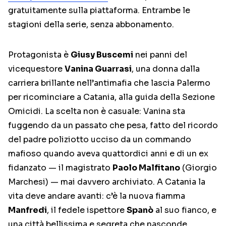
gratuitamente sulla piattaforma. Entrambe le
stagioni della serie, senza abbonamento.
Protagonista è
Giusy Buscemi
nei panni del
vicequestore
Vanina Guarrasi
, una donna dalla
carriera brillante nell’antimafia che lascia Palermo
per ricominciare a Catania, alla guida della Sezione
Omicidi. La scelta non è casuale: Vanina sta
fuggendo da un passato che pesa, fatto del ricordo
del padre poliziotto ucciso da un commando
mafioso quando aveva quattordici anni e di un ex
fidanzato — il magistrato
Paolo Malfitano
(Giorgio
Marchesi) — mai davvero archiviato. A Catania la
vita deve andare avanti: c’è la nuova fiamma
Manfredi
, il fedele ispettore
Spanò
al suo fianco, e
una città bellissima e segreta che nasconde