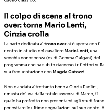
quello classico.
Il colpo di scena al trono
over: torna Mario Lenti,
Cinzia crolla
La parte dedicata al
trono over
si è aperta con il
rientro in studio del cavaliere
Mario Lenti
, una
vecchia conoscenza (ex di Gemma Galgani) del
programma che ha subito riacceso i riflettori sulla
sua frequentazione con
Magda Catozzi
.
Non è andata altrettanto bene a Cinzia Paolini,
rimasta delusa dalla totale assenza di Marco, il
quale ha preferito non presentarsi agli studi forse
per evitare le ultime segnalazioni sul suo conto. A