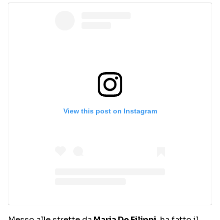
View this post on Instagram
Messo alle strette da
Maria De Filippi
, ha fatto il