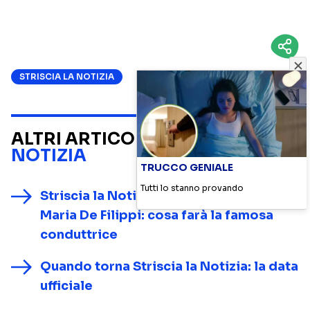
STRISCIA LA NOTIZIA
ALTRI ARTICOLI SU
STRISCIA LA
NOTIZIA
TRUCCO GENIALE
Tutti lo stanno provando
Striscia la Notizia, a sorpresa arriva
Maria De Filippi: cosa farà la famosa
conduttrice
Quando torna Striscia la Notizia: la data
ufficiale