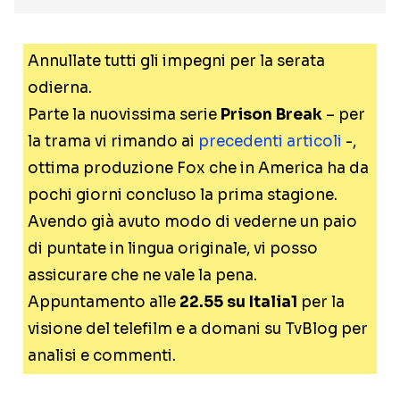
Annullate tutti gli impegni per la serata
odierna.
Parte la nuovissima serie
Prison Break
– per
la trama vi rimando ai
precedenti articoli
-,
ottima produzione Fox che in America ha da
pochi giorni concluso la prima stagione.
Avendo già avuto modo di vederne un paio
di puntate in lingua originale, vi posso
assicurare che ne vale la pena.
Appuntamento alle
22.55 su Italia1
per la
visione del telefilm e a domani su TvBlog per
analisi e commenti.