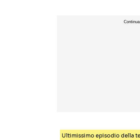
Ultimissimo episodio della te