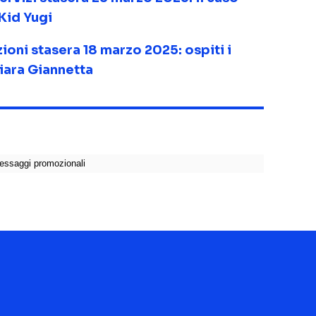
Kid Yugi
ioni stasera 18 marzo 2025: ospiti i
ara Giannetta