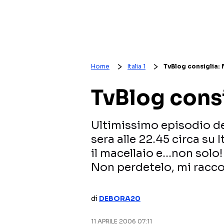
Home
Italia 1
TvBlog consiglia:
TvBlog cons
Ultimissimo episodio de
sera alle 22.45 circa su 
il macellaio e…non solo
Non perdetelo, mi rac
di
DEBORA20
11 APRILE 2006 07:11