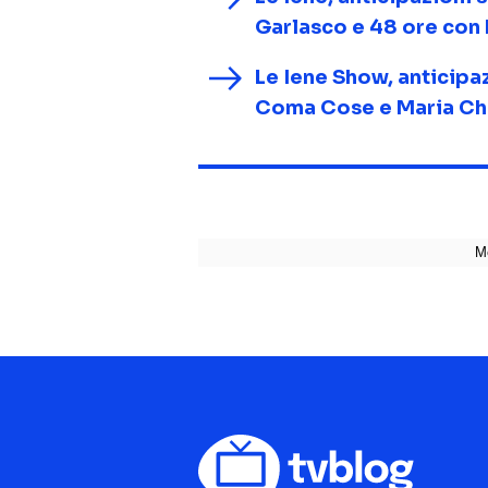
Garlasco e 48 ore con 
Le Iene Show, anticipaz
Coma Cose e Maria Chi