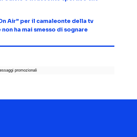
On Air” per il camaleonte della tv
he non ha mai smesso di sognare