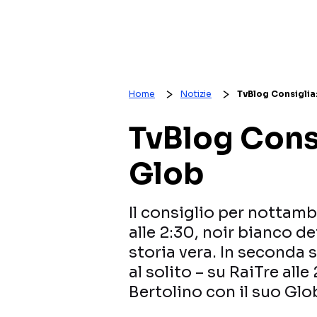
Home
Notizie
TvBlog Consiglia
TvBlog Consi
Glob
Il consiglio per nottamb
alle 2:30, noir bianco de
storia vera. In seconda 
al solito – su RaiTre alle
Bertolino con il suo Glo