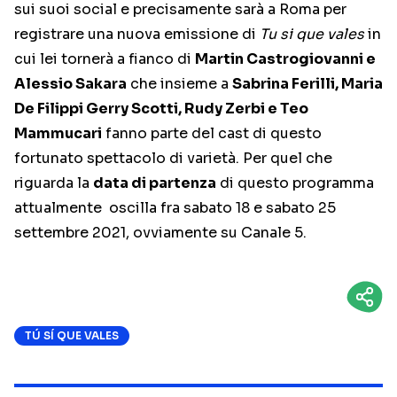
sui suoi social e precisamente sarà a Roma per
registrare una nuova emissione di
Tu si que vales
in
cui lei tornerà a fianco di
Martin Castrogiovanni e
Alessio Sakara
che insieme a
Sabrina Ferilli, Maria
De Filippi Gerry Scotti, Rudy Zerbi e Teo
Mammucari
fanno parte del cast di questo
fortunato spettacolo di varietà. Per quel che
riguarda la
data di partenza
di questo programma
attualmente oscilla fra sabato 18 e sabato 25
settembre 2021, ovviamente su Canale 5.
TÚ SÍ QUE VALES