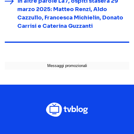
In altre parole La7, ospiti stasera 29
marzo 2025: Matteo Renzi, Aldo
Cazzullo, Francesca Michielin, Donato
Carrisi e Caterina Guzzanti