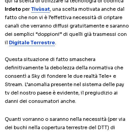
qui la scelta di utilizzare la tecnologia di codifica
Irdeto
per
Tivùsat
, una scelta motivata anche dal
fatto che non vi è l’effettiva necessità di criptare
canali che verranno diffusi gratuitamente e saranno
dei semplici “doppioni” di quelli già trasmessi con
il
Digitale Terrestre
.
Questa situazione di fatto smaschera
definitivamente la debolezza della normativa che
consentì a Sky di fondere le due realtà Tele+ e
Stream. L’anomalia presente nel sistema delle pay
tv del nostro paese è evidente, il pregiudizio ai
danni dei consumatori anche.
Quanti vorranno o saranno nella necessità (per via
dei buchi nella copertura terrestre del DTT) di