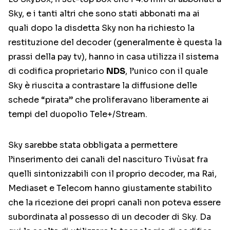
Sky, e i tanti altri che sono stati abbonati ma ai
quali dopo la disdetta Sky non ha richiesto la
restituzione del decoder (generalmente è questa la
prassi della pay tv), hanno in casa utilizza il sistema
di codifica proprietario
NDS
, l’unico con il quale
Sky è riuscita a contrastare la diffusione delle
schede “pirata” che proliferavano liberamente ai
tempi del duopolio Tele+/Stream.
Sky sarebbe stata obbligata a permettere
l’inserimento dei canali del nascituro Tivùsat fra
quelli sintonizzabili con il proprio decoder, ma Rai,
Mediaset e Telecom hanno giustamente stabilito
che la ricezione dei propri canali non poteva essere
subordinata al possesso di un decoder di Sky. Da