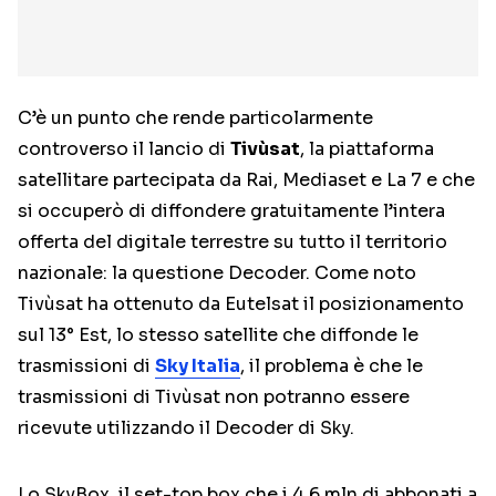
C’è un punto che rende particolarmente
controverso il lancio di
Tivùsat
, la piattaforma
satellitare partecipata da Rai, Mediaset e La 7 e che
si occuperò di diffondere gratuitamente l’intera
offerta del digitale terrestre su tutto il territorio
nazionale: la questione Decoder. Come noto
Tivùsat ha ottenuto da Eutelsat il posizionamento
sul 13° Est, lo stesso satellite che diffonde le
trasmissioni di
Sky Italia
, il problema è che le
trasmissioni di Tivùsat non potranno essere
ricevute utilizzando il Decoder di Sky.
Lo SkyBox, il set-top box che i 4.6 mln di abbonati a