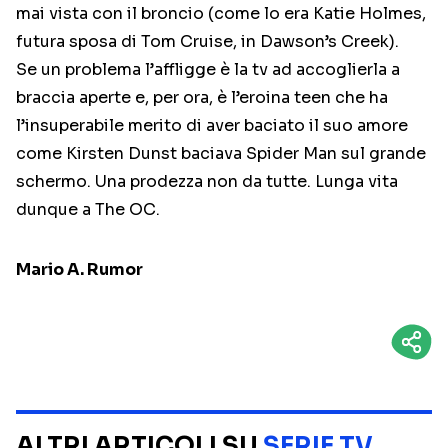
mai vista con il broncio (come lo era Katie Holmes,
futura sposa di Tom Cruise, in Dawson’s Creek).
Se un problema l’affligge è la tv ad accoglierla a
braccia aperte e, per ora, è l’eroina teen che ha
l’insuperabile merito di aver baciato il suo amore
come Kirsten Dunst baciava Spider Man sul grande
schermo. Una prodezza non da tutte. Lunga vita
dunque a The OC.
Mario A. Rumor
ALTRI ARTICOLI SU
SERIE TV