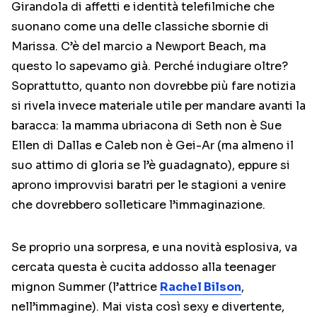
Girandola di affetti e identità telefilmiche che
suonano come una delle classiche sbornie di
Marissa. C’è del marcio a Newport Beach, ma
questo lo sapevamo già. Perché indugiare oltre?
Soprattutto, quanto non dovrebbe più fare notizia
si rivela invece materiale utile per mandare avanti la
baracca: la mamma ubriacona di Seth non è Sue
Ellen di Dallas e Caleb non è Gei-Ar (ma almeno il
suo attimo di gloria se l’è guadagnato), eppure si
aprono improvvisi baratri per le stagioni a venire
che dovrebbero solleticare l’immaginazione.
Se proprio una sorpresa, e una novità esplosiva, va
cercata questa è cucita addosso alla teenager
mignon Summer (l’attrice
Rachel Bilson
,
nell’immagine). Mai vista così sexy e divertente,