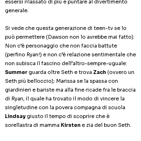
essersi rilassato di più e puntare al divertimento
generale.
Si vede che questa generazione di teen-tv se lo
può permettere (Dawson non lo avrebbe mai fatto).
Non c’è personaggio che non faccia battute
(perfino Ryan!) e non c’è relazione sentimentale che
non subisca il fascino dell’altro-sempre-uguale:
Summer
guarda oltre Seth e trova
Zach
(ovvero un
Seth più belloccio); Marissa se la spassa con
giardinieri e bariste ma alla fine ricade fra le braccia
di Ryan, il quale ha trovato il modo di vincere la
singletudine con la povera compagna di scuola
Lindsay
giusto il tempo di scoprire che è
sorellastra di mamma
Kirsten
e zia del buon Seth.