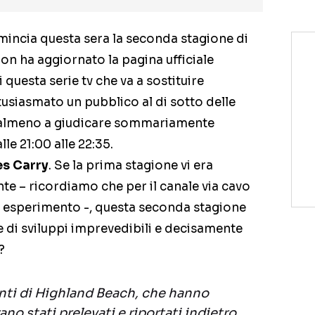
incia questa sera la seconda stagione di
on ha aggiornato la pagina ufficiale
questa serie tv che va a sostituire
tusiasmato un pubblico al di sotto delle
, almeno a giudicare sommariamente
le 21:00 alle 22:35.
es Carry
. Se la prima stagione vi era
 – ricordiamo che per il canale via cavo
di esperimento -, questa seconda stagione
e di sviluppi imprevedibili e decisamente
?
nti di Highland Beach, che hanno
ano stati prelevati e riportati indietro