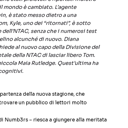
 il mondo è cambiato. L’agente
n, è stato messo dietro a una
 Tom, Kyle, uno dei “ritornati”, è sotto
 dell’NTAC, senza che i numerosi test
velino alcunché di nuovo. Diana
chiede al nuovo capo della Divisione del
ale della NTAC di lasciar libero Tom.
piccola Maia Rutledge. Quest’ultima ha
cognitivi.
 partenza della nuova stagione, che
trovare un pubblico di lettori molto
di Numb3rs – riesca a giungere alla meritata