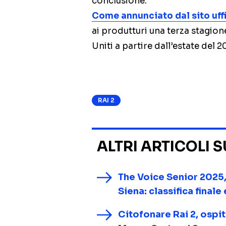
conclusione.
Come annunciato dal sito uff
ai produtturi una terza stagion
Uniti a partire dall’estate del 2
RAI 2
ALTRI ARTICOLI 
The Voice Senior 2025,
Siena: classifica finale
Citofonare Rai 2, ospi