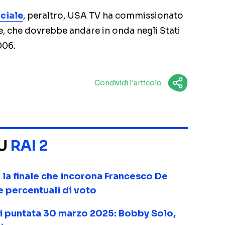
iciale
, peraltro, USA TV ha commissionato
e, che dovrebbe andare in onda negli Stati
006.
Condividi l'articolo
SU
RAI 2
 la finale che incorona Francesco De
 e percentuali di voto
ti puntata 30 marzo 2025: Bobby Solo,