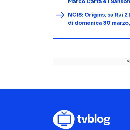
Marco Carta e I Sanson
NCIS: Origins, su Rai 2 
di domenica 30 marzo,