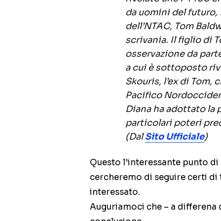
da uomini del futuro,
dell’NTAC, Tom Baldwi
scrivania. Il figlio di
osservazione da parte
a cui è sottoposto ri
Skouris, l’ex di Tom, 
Pacifico Nordoccident
Diana ha adottato la 
particolari poteri pre
(Dal
Sito Ufficiale
)
Questo l’interessante punto di
cercheremo di seguire certi di 
interessato.
Auguriamoci che – a differena 