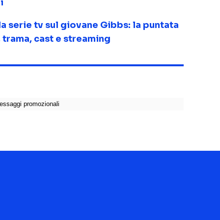
i
la serie tv sul giovane Gibbs: la puntata
 trama, cast e streaming