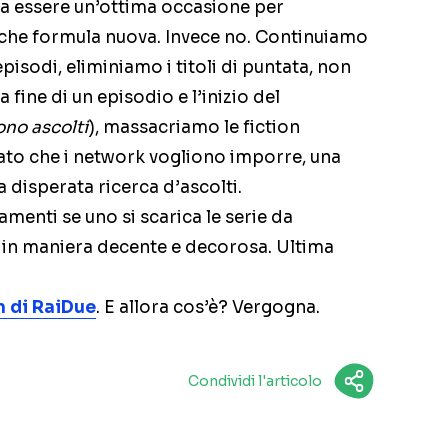
va essere un’ottima occasione per
lche formula nuova. Invece no. Continuiamo
isodi, eliminiamo i titoli di puntata, non
 fine di un episodio e l’inizio del
ono ascolti
), massacriamo le fiction
mato che i network vogliono imporre, una
 disperata ricerca d’ascolti.
amenti se uno si scarica le serie da
e in maniera decente e decorosa. Ultima
lm di RaiDue
. E allora cos’è? Vergogna.
Condividi l'articolo