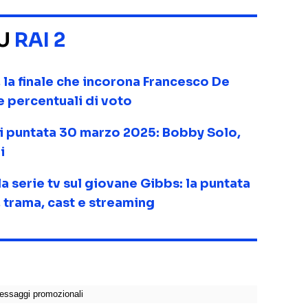
SU
RAI 2
 la finale che incorona Francesco De
 e percentuali di voto
ti puntata 30 marzo 2025: Bobby Solo,
i
la serie tv sul giovane Gibbs: la puntata
 trama, cast e streaming