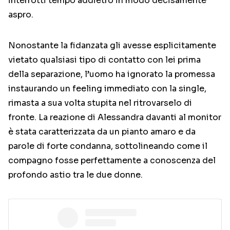
interrotti tempo addietro in modo decisamente
aspro.
Nonostante la fidanzata gli avesse esplicitamente
vietato qualsiasi tipo di contatto con lei prima
della separazione, l’uomo ha ignorato la promessa
instaurando un feeling immediato con la single,
rimasta a sua volta stupita nel ritrovarselo di
fronte. La reazione di Alessandra davanti al monitor
è stata caratterizzata da un pianto amaro e da
parole di forte condanna, sottolineando come il
compagno fosse perfettamente a conoscenza del
profondo astio tra le due donne.