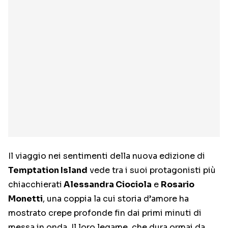
Il viaggio nei sentimenti della nuova edizione di
Temptation Island
vede tra i suoi protagonisti più
chiacchierati
Alessandra Ciociola
e
Rosario
Monetti
, una coppia la cui storia d’amore ha
mostrato crepe profonde fin dai primi minuti di
messa in onda. Il loro legame, che dura ormai da