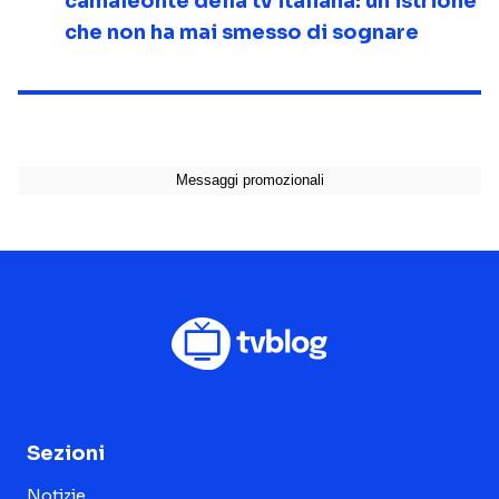
camaleonte della tv italiana: un istrione
che non ha mai smesso di sognare
Sezioni
Notizie