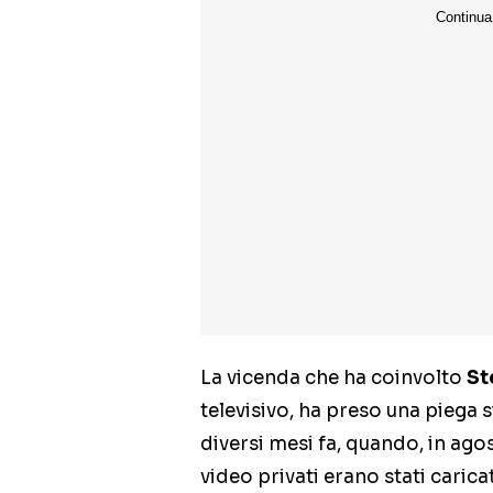
La vicenda che ha coinvolto
St
televisivo, ha preso una piega si
diversi mesi fa, quando, in ago
video privati erano stati carica