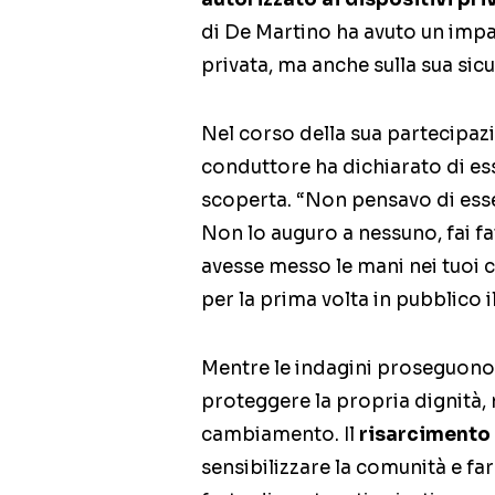
di De Martino ha avuto un impa
privata, ma anche sulla sua sic
Nel corso della sua partecipazi
conduttore ha dichiarato di e
scoperta. “Non pensavo di esse
Non lo auguro a nessuno, fai f
avesse messo le mani nei tuoi 
per la prima volta in pubblico i
Mentre le indagini proseguono 
proteggere la propria dignità, 
cambiamento. Il
risarcimento
sensibilizzare la comunità e f