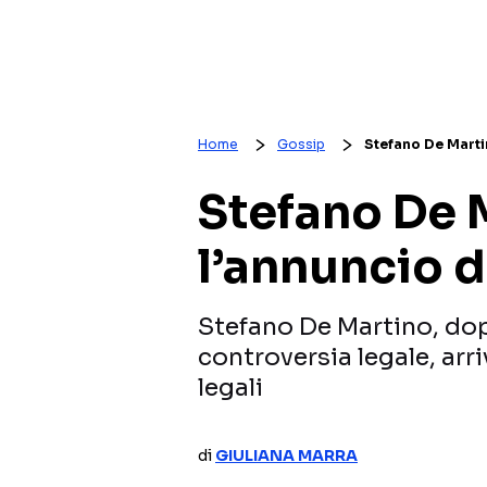
Home
Gossip
Stefano De Martin
Stefano De M
l’annuncio d
Stefano De Martino, dop
controversia legale, arr
legali
di
GIULIANA MARRA