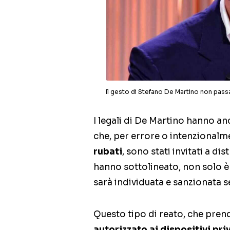
Il gesto di Stefano De Martino non pass
I legali di De Martino hanno a
che, per errore o intenzionalm
rubati
, sono stati invitati a di
hanno sottolineato, non solo 
sarà individuata e sanzionata 
Questo tipo di reato, che prend
autorizzato ai dispositivi priv