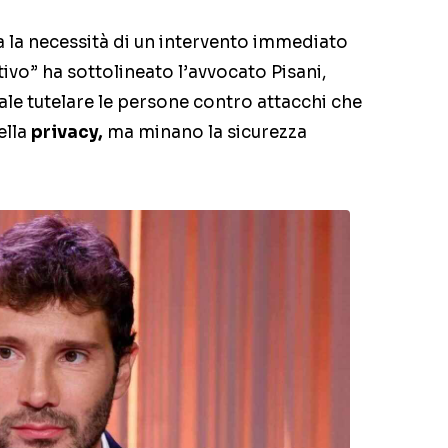
a la necessità di un intervento immediato
vo” ha sottolineato l’avvocato Pisani,
e tutelare le persone contro attacchi che
ella
privacy,
ma minano la sicurezza