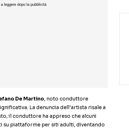
efano De Martino
, noto conduttore
gnificativa. La denuncia dell’artista risale a
sto, il conduttore ha appreso che alcuni
ti su piattaforme per siti adulti, diventando