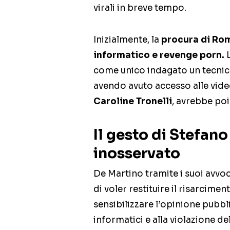
virali in breve tempo.
Inizialmente, la
procura di Ro
informatico e revenge porn.
L
come unico indagato un tecnico
avendo avuto accesso alle vide
Caroline Tronelli
, avrebbe poi 
Il gesto di Stefan
inosservato
De Martino tramite i suoi avvoc
di voler restituire il risarcim
sensibilizzare l’opinione pubblica
informatici e alla violazione del