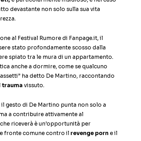
tto devastante non solo sulla sua vita
urezza.
one al Festival Rumore di Fanpage.it, il
ssere stato profondamente scosso dalla
re spiato tra le mura di un appartamento.
atica anche a dormire, come se qualcuno
cassetti” ha detto De Martino, raccontando
l
trauma
vissuto.
il gesto di De Martino punta non solo a
ma a contribuire attivamente al
che riceverà è un’opportunità per
are fronte comune contro il
revenge porn
e il