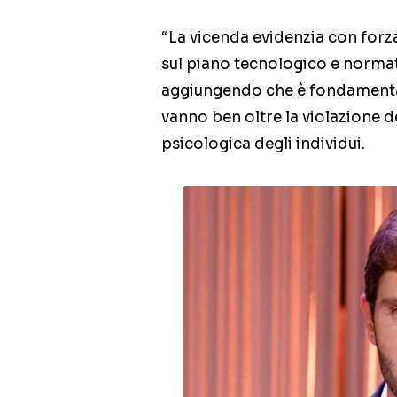
“La vicenda evidenzia con forz
sul piano tecnologico e normati
aggiungendo che è fondamental
vanno ben oltre la violazione d
psicologica degli individui.