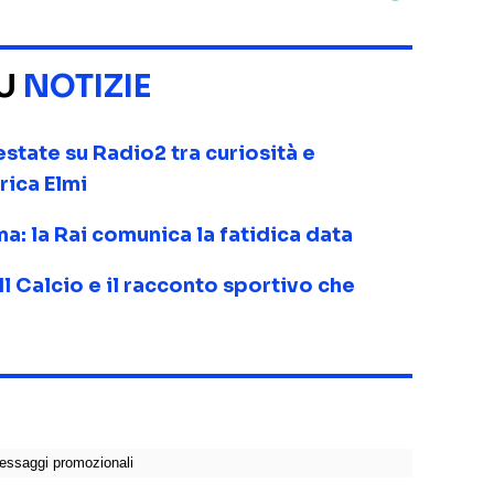
SU
NOTIZIE
state su Radio2 tra curiosità e
rica Elmi
ma: la Rai comunica la fatidica data
 Il Calcio e il racconto sportivo che