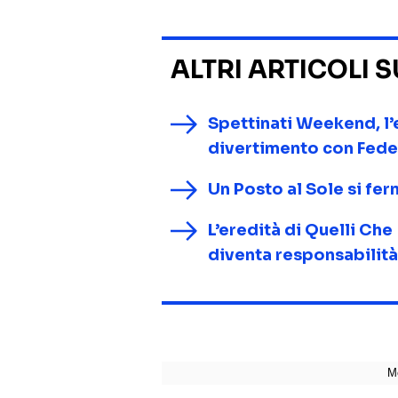
ALTRI ARTICOLI 
Spettinati Weekend, l’e
divertimento con Fede
Un Posto al Sole si fer
L’eredità di Quelli Che
diventa responsabilità