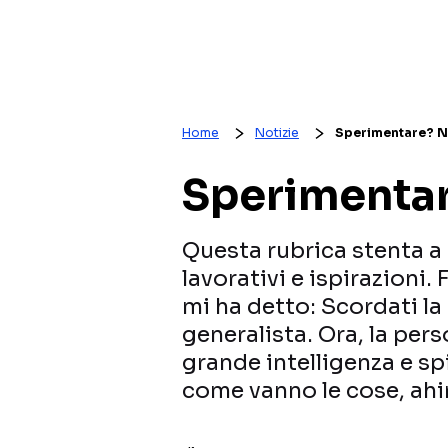
Home
Notizie
Sperimentare? N
Sperimentar
Questa rubrica stenta a
lavorativi e ispirazioni.
mi ha detto: Scordati la
generalista. Ora, la per
grande intelligenza e spi
come vanno le cose, ahi