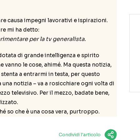
re causa impegni lavorativi e ispirazioni.
re mi ha detto:
rimentare
per la tv generalista.
dotata di grande intelligenza e spirito
me vanno le cose, ahimé. Ma questa notizia,
stenta a entrarmi in testa, per questo
 una notizia – va a rosicchiare ogni volta di
zzo televisivo. Per il mezzo, badate bene,
lizzato.
é so che è una cosa vera, purtroppo.
Condividi l'articolo