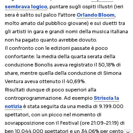
sembrava logico
, puntare sugli ospiti illustri (ieri
sera è salito sul palco l’attore
Orlando Bloom
,
molto amato dal pubblico giovane) e sui duetti tra
gli artisti in gara e grandi nomi della musica italiana
non ha pagato quanto avrebbe dovuto.
Il confronto con le edizioni passate è poco
confortante: la media della quarta serata della
conduzione Bonolis aveva registrato il 50,18% di
share, mentre quella della conduzione di Simona
Ventura aveva ottenuto il 40,69%.
Risultati dunque di poco superiori alla
controprogrammazione. Ad esempio
Striscia la
notizia
è stata seguita da una media di 9.199.000
spettatori, con un picco nel momento di
sovrapposizione con il Festival (ore 21:09-21:19) di
ben 10.044.000 spettatori e un 34,06% per cento