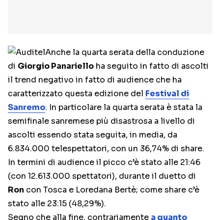
Anche la quarta serata della conduzione
di
Giorgio Panariello
ha seguito in fatto di ascolti
il trend negativo in fatto di audience che ha
caratterizzato questa edizione del
Festival di
Sanremo
. In particolare la quarta serata è stata la
semifinale sanremese più disastrosa a livello di
ascolti essendo stata seguita, in media, da
6.834.000 telespettatori, con un 36,74% di share.
In termini di audience il picco c’è stato alle 21:46
(con 12.613.000 spettatori), durante il duetto di
Ron
con Tosca e Loredana Bertè; come share c’è
stato alle 23:15 (48,29%).
Segno che alla fine, contrariamente
a quanto