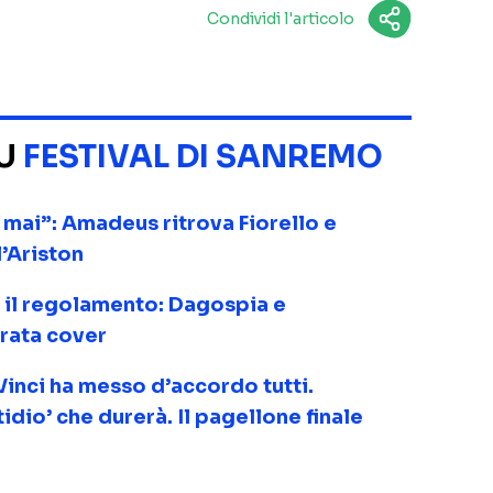
Condividi l'articolo
SU
FESTIVAL DI SANREMO
 mai”: Amadeus ritrova Fiorello e
l’Ariston
il regolamento: Dagospia e
erata cover
inci ha messo d’accordo tutti.
tidio’ che durerà. Il pagellone finale