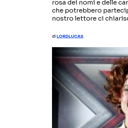
rosa dei nomi e delle can
che potrebbero parteci
nostro lettore ci chiaris
di
LORDLUCAS