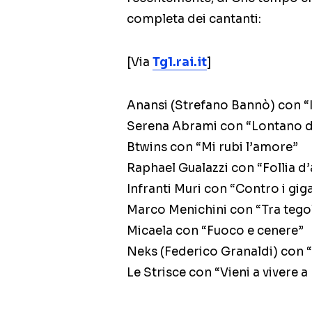
completa dei cantanti:
[Via
Tg1.rai.it
]
Anansi (Strefano Bannò) con “I
Serena Abrami con “Lontano d
Btwins con “Mi rubi l’amore”
Raphael Gualazzi con “Follia d
Infranti Muri con “Contro i gig
Marco Menichini con “Tra tegol
Micaela con “Fuoco e cenere”
Neks (Federico Granaldi) con 
Le Strisce con “Vieni a vivere a