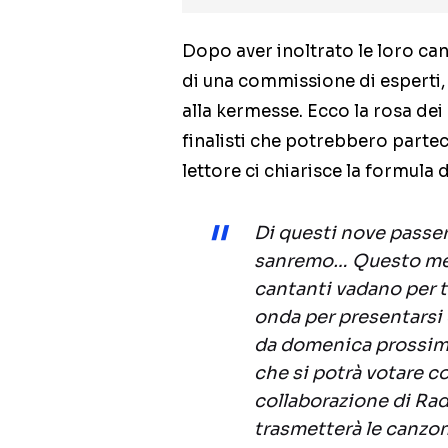
Dopo aver inoltrato le loro can
di una commissione di esperti,
alla kermesse. Ecco la rosa dei
finalisti che potrebbero parte
lettore ci chiarisce la formula d
Di questi nove passer
sanremo… Questo mec
cantanti vadano per t
onda per presentarsi c
da domenica prossima
che si potrà votare co
collaborazione di Ra
trasmetterà le canzon