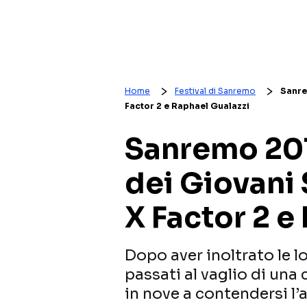
Home
Festival di Sanremo
Sanrem
Factor 2 e Raphael Gualazzi
Sanremo 2011:
dei Giovani
X Factor 2 e
Dopo aver inoltrato le l
passati al vaglio di una
in nove a contendersi l’