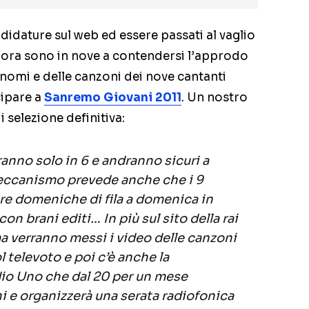
didature sul web ed essere passati al vaglio
 ora sono in nove a contendersi l’approdo
 nomi e delle canzoni dei nove cantanti
cipare a
Sanremo Giovani 2011
. Un nostro
i selezione definitiva:
anno solo in 6 e andranno sicuri a
canismo prevede anche che i 9
re domeniche di fila a domenica in
on brani editi… In più sul sito della rai
 verranno messi i video delle canzoni
l televoto e poi c’è anche la
dio Uno che dal 20 per un mese
i e organizzerà una serata radiofonica