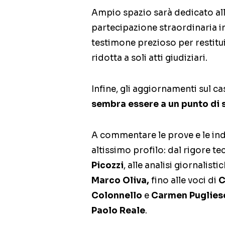
Ampio spazio sarà dedicato all
partecipazione straordinaria in
testimone prezioso per restit
ridotta a soli atti giudiziari.
Infine, gli aggiornamenti sul ca
sembra essere a un punto di s
A commentare le prove e le indi
altissimo profilo: dal rigore te
Picozzi
, alle analisi giornalisti
Marco Oliva,
fino alle voci di
C
Colonnello
e
Carmen Puglies
Paolo Reale
.