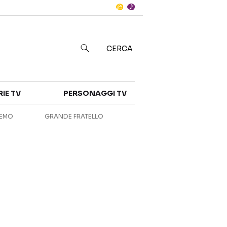
Notizie
in
CERCA
Categorie
RIE TV
PERSONAGGI TV
NOTIZIE
INTERVISTE
REMO
GRANDE FRATELLO
ANTEPRIME
RUBRICHE
RETROSCENA