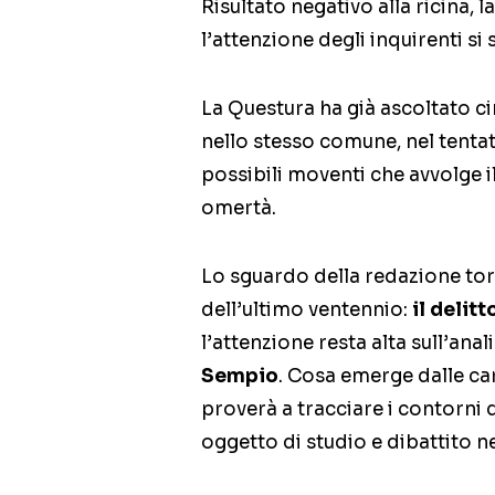
Risultato negativo alla ricina, 
l’attenzione degli inquirenti si
La Questura ha già ascoltato ci
nello stesso comune, nel tentati
possibili moventi che avvolge i
omertà.
Lo sguardo della redazione torn
dell’ultimo ventennio:
il delit
l’attenzione resta alta sull’anal
Sempio
. Cosa emerge dalle ca
proverà a tracciare i contorni 
oggetto di studio e dibattito nel