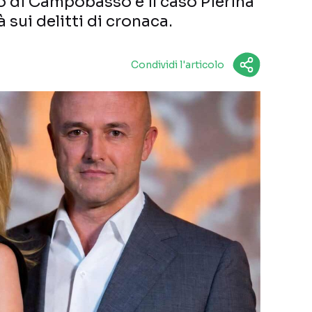
o di Campobasso e il caso Pierina
à sui delitti di cronaca.
Condividi l'articolo