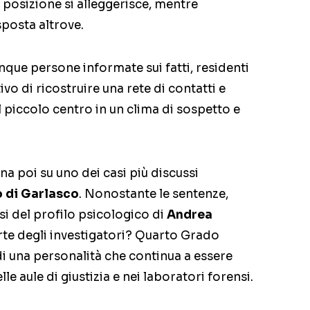
la posizione si alleggerisce, mentre
 sposta altrove.
nque persone informate sui fatti, residenti
vo di ricostruire una rete di contatti e
l piccolo centro in un clima di sospetto e
a poi su uno dei casi più discussi
to di Garlasco
. Nonostante le sentenze,
isi del profilo psicologico di
Andrea
rte degli investigatori? Quarto Grado
di una personalità che continua a essere
le aule di giustizia e nei laboratori forensi.