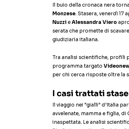
Il buio della cronaca nera torna 
Monzese
. Stasera, venerdì 17 a
Nuzzi
e
Alessandra Viero
apro
serata che promette di scavare 
giudiziaria italiana.
Tra analisi scientifiche, profili
programma targato
Videone
per chi cerca risposte oltre la s
I casi trattati stas
Il viaggio nei “gialli” d’Italia 
avvelenate, mamma e figlia, d
inaspettata. Le analisi scientif