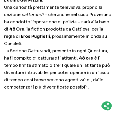
L’uomo dei Pizzini
.
Una curiosità prettamente televisiva: proprio la
sezione
catturandi
– che anche nel caso Provezano
ha condotto l’operazione di polizia – sarà alla base
di
48 Ore
, la fiction prodotta da Cattleya, per la
regia di
Eros Puglielli
, prossimamente in onda su
Canale5.
La Sezione Catturandi, presente in ogni Questura,
ha il compito di catturare i latitanti.
48 ore
è il
tempo limite stimato oltre il quale un latitante può
diventare introvabile: per poter operare in un lasso
di tempo così breve servono agenti validi, dalle
competenze il più diversificate possibili.