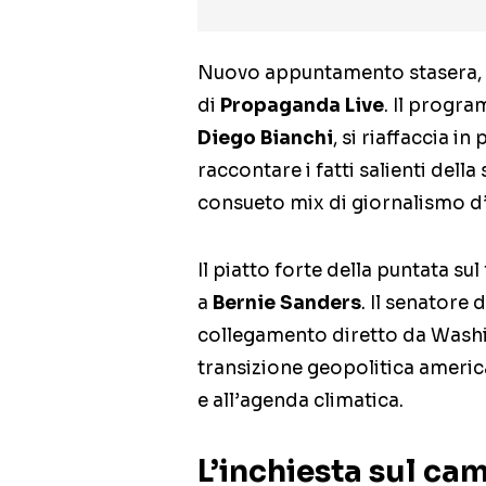
Nuovo appuntamento stasera, v
di
Propaganda Live
. Il progr
Diego Bianchi
, si riaffaccia i
raccontare i fatti salienti della
consueto mix di giornalismo d’i
Il piatto forte della puntata sul
a
Bernie Sanders
. Il senatore
collegamento diretto da Washi
transizione geopolitica americana
e all’agenda climatica.
L’inchiesta sul cam