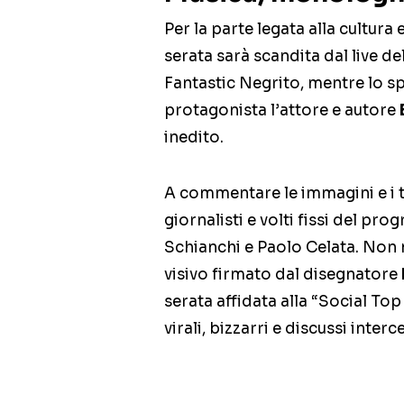
Per la parte legata alla cultura
serata sarà scandita dal live d
Fantastic Negrito, mentre lo sp
protagonista l’attore e autore
inedito.
A commentare le immagini e i t
giornalisti e volti fissi del pr
Schianchi e Paolo Celata. Non 
visivo firmato dal disegnatore
serata affidata alla “Social Top
virali, bizzarri e discussi interc