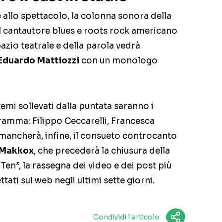
 e allo spettacolo, la colonna sonora della
el cantautore blues e roots rock americano
azio teatrale e della parola vedrà
Eduardo Mattiozzi
con un monologo
emi sollevati dalla puntata saranno i
ogramma: Filippo Ceccarelli, Francesca
mancherà, infine, il consueto controcanto
Makkox
, che precederà la chiusura della
 Ten”, la rassegna dei video e dei post più
ettati sul web negli ultimi sette giorni.
Condividi l'articolo