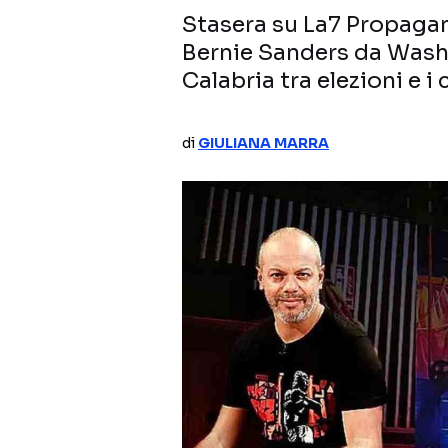
Stasera su La7 Propagand
Bernie Sanders da Washi
Calabria tra elezioni e i 
di
GIULIANA MARRA