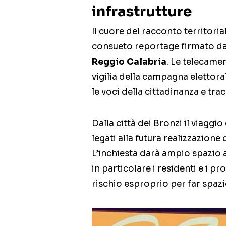
infrastrutture
Il cuore del racconto territoria
consueto reportage firmato d
Reggio Calabria
. Le telecame
vigilia della campagna elettor
le voci della cittadinanza e tracc
Dalla città dei Bronzi il viaggio
legati alla futura realizzazione
L’inchiesta darà ampio spazio a
in particolare i residenti e i pr
rischio esproprio per far spazio