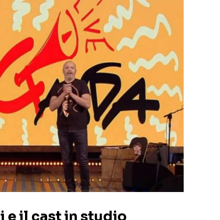
e il cast in studio