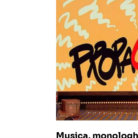
Musica, monologhi 