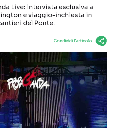
a Live: intervista esclusiva a
ngton e viaggio-inchiesta in
cantieri del Ponte.
Condividi l'articolo