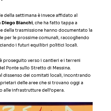
le della settimana è invece affidato al
a
Diego Bianchi
, che ha fatto tappa a
re della trasmissione hanno documentato la
ale per le prossime comunali, raccogliendo
iando i futuri equilibri politici locali.
 è proseguito verso i cantieri e i terreni
 del Ponte sullo Stretto di Messina.
l dissenso dei comitati locali, incontrando
oprietari delle aree che si trovano oggi a
 alle infrastrutture dell’opera.