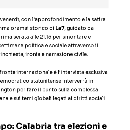
enerdì, con l’approfondimento e la satira
amma oramai storico di
La7
, guidato da
n prima serata alle 21.15 per smontare e
 settimana politica e sociale attraverso il
nchiesta, ironia e narrazione civile.
 fronte internazionale è l’intervista esclusiva
 democratico statunitense interverrà in
ngton per fare il punto sulla complessa
 e sui temi globali legati ai diritti sociali
po: Calabria tra elezioni e