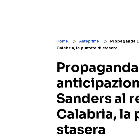
Home
Anteprime
Propaganda Li
Calabria, la puntata di stasera
Propaganda 
anticipazion
Sanders al r
Calabria, la
stasera