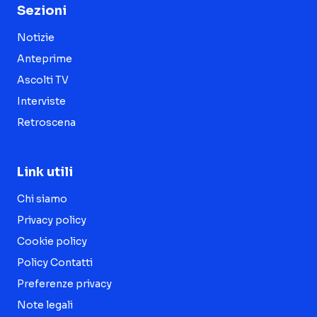
Sezioni
Notizie
Anteprime
Ascolti TV
Interviste
Retroscena
Link utili
Chi siamo
Privacy policy
Cookie policy
Policy Contatti
Preferenze privacy
Note legali