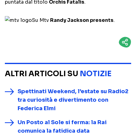
puntata dal titolo
Orchis Fatalis
.
Su Mtv
Randy Jackson presents
.
ALTRI ARTICOLI SU
NOTIZIE
Spettinati Weekend, l’estate su Radio2
tra curiosità e divertimento con
Federica Elmi
Un Posto al Sole si ferma: la Rai
comunica la fatidica data