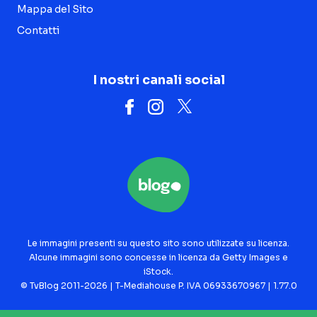
Mappa del Sito
Contatti
I nostri canali social
Le immagini presenti su questo sito sono utilizzate su licenza.
Alcune immagini sono concesse in licenza da Getty Images e
iStock.
© TvBlog 2011-2026 | T-Mediahouse P. IVA 06933670967 | 1.77.0